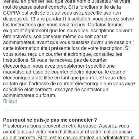
Vérifiez en premier lieu que votre nom d’utilisateur et votre
mot de passe soient corrects. Si la fonctionnalité de la
COPPA est activée et que vous avez spécifié avoir en
dessous de 13 ans pendant l’inscription, vous devrez suivre
les instructions que vous avez reçues. Certains forums
exigeront également que les nouvelles inscriptions doivent
être activées, soit par vous-même ou soit par un
administrateur, avant que vous puissiez ouvrir une session ;
cette information était présente lors de votre inscription. Si
vous aviez reçu un courrier électronique, consultez les
instructions. Si vous ne recevez pas de courrier
électronique, vous avez probablement spécifié une
mauvaise adresse de courrier électronique ou le courrier
électronique a été filtré en tant que pourriel. Si vous êtes
certain que l’adresse de courrier électronique que vous avez
spécifiée était correcte, essayez de contacter un
administrateur du forum.
Haut
Pourquoi ne puis-je pas me connecter ?
Plusieurs raisons peuvent en être la cause. Assurez-vous
avant tout que votre nom d’utilisateur et votre mot de passe
soient corrects. Si tel est le cas, contactez un administrateur