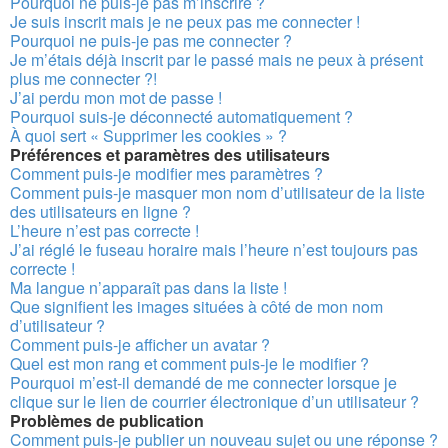
Pourquoi ne puis-je pas m’inscrire ?
Je suis inscrit mais je ne peux pas me connecter !
Pourquoi ne puis-je pas me connecter ?
Je m’étais déjà inscrit par le passé mais ne peux à présent
plus me connecter ?!
J’ai perdu mon mot de passe !
Pourquoi suis-je déconnecté automatiquement ?
À quoi sert « Supprimer les cookies » ?
Préférences et paramètres des utilisateurs
Comment puis-je modifier mes paramètres ?
Comment puis-je masquer mon nom d’utilisateur de la liste
des utilisateurs en ligne ?
L’heure n’est pas correcte !
J’ai réglé le fuseau horaire mais l’heure n’est toujours pas
correcte !
Ma langue n’apparaît pas dans la liste !
Que signifient les images situées à côté de mon nom
d’utilisateur ?
Comment puis-je afficher un avatar ?
Quel est mon rang et comment puis-je le modifier ?
Pourquoi m’est-il demandé de me connecter lorsque je
clique sur le lien de courrier électronique d’un utilisateur ?
Problèmes de publication
Comment puis-je publier un nouveau sujet ou une réponse ?