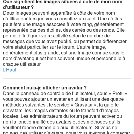
Que signifient les images situées à côté de mon nom
d’utilisateur ?
Deux images peuvent apparaître à côté de votre nom
d’utilisateur lorsque vous consultez un sujet. Une d’elles
peut être une image associée à votre rang, généralement
représentée par des étoiles, des carrés ou des ronds. Elle
permet d’indiquer votre activité selon le nombre de
messages que vous avez publié, ou permet de différencier
votre statut particulier sur le forum. L’autre image,
généralement plus grande, est une image connue sous le
nom d’avatar qui est bien souvent unique et personnelle à
chaque utilisateur.
Haut
Comment puis-je afficher un avatar ?
Dans le panneau de contrôle de l’utilisateur, sous « Profil »,
vous pouvez ajouter un avatar en utilisant une des quatre
méthodes suivantes : le service « Gravatar », la galerie
d’avatars, les images distantes ou le transfert d’images
locales. Les administrateurs du forum peuvent activer ou
non la fonctionnalité des avatars et des méthodes qu’ils
veuillent rendre disponible aux utilisateurs. Si vous ne
pouvez pas utiliser d’avatars, nous vous invitons à contacter