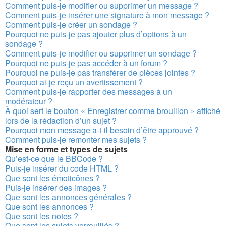
Comment puis-je modifier ou supprimer un message ?
Comment puis-je insérer une signature à mon message ?
Comment puis-je créer un sondage ?
Pourquoi ne puis-je pas ajouter plus d’options à un
sondage ?
Comment puis-je modifier ou supprimer un sondage ?
Pourquoi ne puis-je pas accéder à un forum ?
Pourquoi ne puis-je pas transférer de pièces jointes ?
Pourquoi ai-je reçu un avertissement ?
Comment puis-je rapporter des messages à un
modérateur ?
À quoi sert le bouton « Enregistrer comme brouillon » affiché
lors de la rédaction d’un sujet ?
Pourquoi mon message a-t-il besoin d’être approuvé ?
Comment puis-je remonter mes sujets ?
Mise en forme et types de sujets
Qu’est-ce que le BBCode ?
Puis-je insérer du code HTML ?
Que sont les émoticônes ?
Puis-je insérer des images ?
Que sont les annonces générales ?
Que sont les annonces ?
Que sont les notes ?
Que sont les sujets verrouillés ?