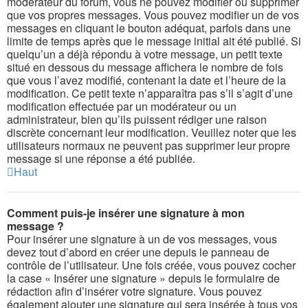
modérateur du forum, vous ne pouvez modifier ou supprimer
que vos propres messages. Vous pouvez modifier un de vos
messages en cliquant le bouton adéquat, parfois dans une
limite de temps après que le message initial ait été publié. Si
quelqu’un a déjà répondu à votre message, un petit texte
situé en dessous du message affichera le nombre de fois
que vous l’avez modifié, contenant la date et l’heure de la
modification. Ce petit texte n’apparaîtra pas s’il s’agit d’une
modification effectuée par un modérateur ou un
administrateur, bien qu’ils puissent rédiger une raison
discrète concernant leur modification. Veuillez noter que les
utilisateurs normaux ne peuvent pas supprimer leur propre
message si une réponse a été publiée.
Haut
Comment puis-je insérer une signature à mon
message ?
Pour insérer une signature à un de vos messages, vous
devez tout d’abord en créer une depuis le panneau de
contrôle de l’utilisateur. Une fois créée, vous pouvez cocher
la case « Insérer une signature » depuis le formulaire de
rédaction afin d’insérer votre signature. Vous pouvez
également ajouter une signature qui sera insérée à tous vos