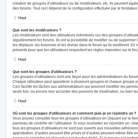
création de groupes d’utilisateurs ou de modérateurs, etc. Ils peuvent éga
des forums. Tout ceci dépend de la configuration effectuée par le fondateur
Haut
Que sont les modérateurs ?
Les modérateurs sont des utilisateurs individuels (ou des groupes d’utilisate
régulièrement les forums. Ils ont la possibilité de modifier ou de supprimer les
les déplacer, les fusionner et les diviser dans le forum qu’ils modèrent. En
présents pour que les utilisateurs respectent les règles imposées sur le for
Haut
Que sont les groupes d’utilisateurs ?
Les groupes d’utilisateurs sont une façon pour les administrateurs du forum
Chaque utilisateur peut appartenir à plusieurs groupes et chaque groupe pe
Ceci facilite les tâches aux administrateurs qui pourront modifier les permi
seule fois, ou encore leur accorder des pouvoirs de modération, ou bien le
Haut
Où sont les groupes d’utilisateurs et comment puis-je en rejoindre un ?
Vous pouvez consulter tous les groupes d’utilisateurs en cliquant sur le lien
panneau de contrôle de l’utilisateur. Si vous souhaitez en rejoindre un, cl
tous les groupes d’utilisateurs ne sont pas ouverts aux nouvelles adhésion
approbation, d’autres peuvent être privés et d’autres peuvent même être invi