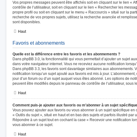
Vos propres messages peuvent être affichés soit en cliquant sur le lien « 
contrôle de l’utilisateur, soit en cliquant sur le lien « Rechercher les messag
propre profil ou soit en cliquant sur le menu « Raccourcis » situé sur la par
recherche de vos propres sujets, utilisez la recherche avancée et remplis
sont disponibles.
Haut
Favoris et abonnements
Quelle est la différence entre les favoris et les abonnements ?
Dans phpBB 3.0, la fonctionnalité qui vous permettait d’ajouter un sujet aux 
dans votre navigateur internet. Vous ne receviez aucune notification lorsqu’u
Dans phpBB 3.3, les favoris sont davantage similaires aux abonnements. 
notification lorsqu’un sujet ajouté aux favoris est mis à jour. L’abonnement,
jour d’un forum ou d’un sujet auquel vous êtes abonné. Les options de noti
peuvent être modifiés depuis le panneau de contrôle de l’utilisateur, sous 
Haut
Comment puis-je ajouter aux favoris ou m’abonner à un sujet spécifique
Vous pouvez ajouter aux favoris ou vous abonner à un sujet spécifique en c
« Outils du sujet », situé en haut et en bas des sujets et parfois illustré par
Répondre à un sujet tout en cochant la case « Recevoir une notification lo
vous abonner à ce sujet.
Haut