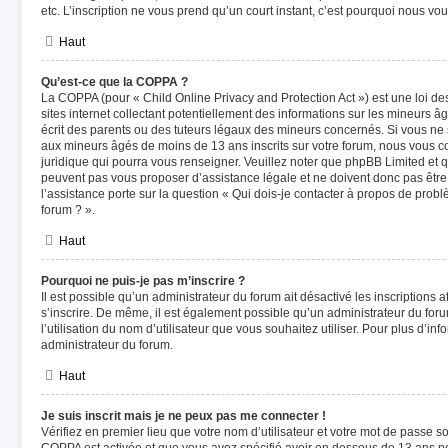
etc. L’inscription ne vous prend qu’un court instant, c’est pourquoi nous v
Haut
Qu’est-ce que la COPPA ?
La COPPA (pour « Child Online Privacy and Protection Act ») est une loi 
sites internet collectant potentiellement des informations sur les mineurs
écrit des parents ou des tuteurs légaux des mineurs concernés. Si vous ne 
aux mineurs âgés de moins de 13 ans inscrits sur votre forum, nous vous co
juridique qui pourra vous renseigner. Veuillez noter que phpBB Limited et q
peuvent pas vous proposer d’assistance légale et ne doivent donc pas être 
l’assistance porte sur la question « Qui dois-je contacter à propos de prob
forum ? ».
Haut
Pourquoi ne puis-je pas m’inscrire ?
Il est possible qu’un administrateur du forum ait désactivé les inscriptions
s’inscrire. De même, il est également possible qu’un administrateur du forum
l’utilisation du nom d’utilisateur que vous souhaitez utiliser. Pour plus d’inf
administrateur du forum.
Haut
Je suis inscrit mais je ne peux pas me connecter !
Vérifiez en premier lieu que votre nom d’utilisateur et votre mot de passe soi