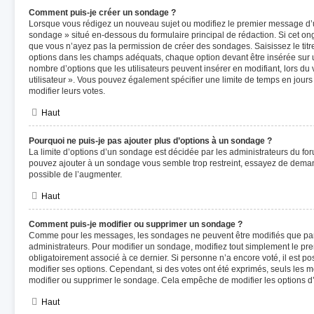
Comment puis-je créer un sondage ?
Lorsque vous rédigez un nouveau sujet ou modifiez le premier message d’un
sondage » situé en-dessous du formulaire principal de rédaction. Si cet ongl
que vous n’ayez pas la permission de créer des sondages. Saisissez le tit
options dans les champs adéquats, chaque option devant être insérée sur u
nombre d’options que les utilisateurs peuvent insérer en modifiant, lors du
utilisateur ». Vous pouvez également spécifier une limite de temps en jours e
modifier leurs votes.
Haut
Pourquoi ne puis-je pas ajouter plus d’options à un sondage ?
La limite d’options d’un sondage est décidée par les administrateurs du fo
pouvez ajouter à un sondage vous semble trop restreint, essayez de demand
possible de l’augmenter.
Haut
Comment puis-je modifier ou supprimer un sondage ?
Comme pour les messages, les sondages ne peuvent être modifiés que par l
administrateurs. Pour modifier un sondage, modifiez tout simplement le pr
obligatoirement associé à ce dernier. Si personne n’a encore voté, il est 
modifier ses options. Cependant, si des votes ont été exprimés, seuls les 
modifier ou supprimer le sondage. Cela empêche de modifier les options 
Haut