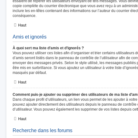
essaient de repérer les utilisateurs envoyant de tels messages. Vous devri
copie complète du courrier électronique que vous avez reçu à un administrat
inclure les en-têtes contenant des informations sur l’auteur du courrier élect
conséquence.
Haut
Amis et ignorés
À quoi sert ma liste d’amis et d’ignorés ?
Vous pouvez utiliser ces listes afin d’organiser et trier certains utilisateur
d’amis seront listés dans le panneau de contrôle de l’utilisateur afin de cons
envoyer des messages privés. Selon le style utilisé, les messages publiés 
être mis en surbrillance. Si vous ajoutez un utilisateur à votre liste d’ignor
masqués par défaut.
Haut
Comment puis-je ajouter ou supprimer des utilisateurs de ma liste d’ami
Dans chaque profil d’utilisateurs, un lien vous permet de les ajouter à votr
pouvez ajouter directement des utilisateurs depuis le panneau de contrôle d
d’utilisateur. Vous pouvez également les supprimer de vos listes depuis c
Haut
Recherche dans les forums