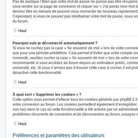
Pas de panique ! Bien que votre mot de passe ne puisse pas être récupéré, il
vous rendre sur la page de connexion et cliquer sur « J’ai perdu mon mot de
devriez être en mesure de pouvoir vous connecter de nouveau rapidement
Cependant, si vous ne pouvez pas réinitialiser votre mot de passe, nous vo
du forum.
Haut
Pourquoi suis-je déconnecté automatiquement ?
Si vous ne cochez pas la case « Se souvenir de moi » lors de votre connex
que pour une période prédéfinie. Cela permet d’éviter que votre compte soit
connecté, veuillez cocher la case « Se souvenir de moi » lors de votre con
recommandé si vous accédez au forum depuis un ordinateur public, comme u
université, etc. Si vous n’arrivez pas à trouver cette case à cocher, il est p
désactivé cette fonctionnalité.
Haut
À quoi sert « Supprimer les cookies » ?
Cette option vous permet d’effacer tous les cookies générés par phpBB 3.3 q
votre connexion au forum. Les cookies permettent également d’enregistrer l
non lus) dans le cas où cette fonctionnalité a été activée par un administra
problèmes récurrents de connexion et de déconnexion au forum, essayez d
Haut
Préférences et paramètres des utilisateurs