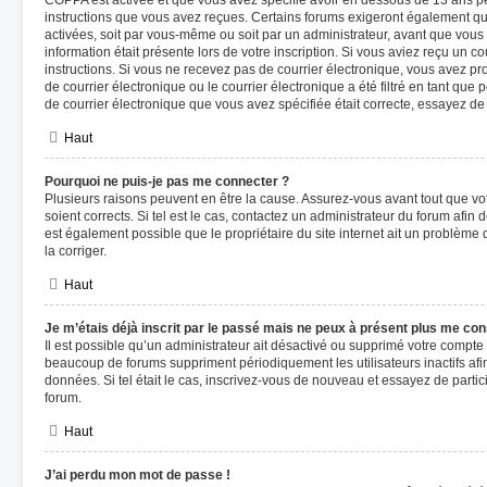
COPPA est activée et que vous avez spécifié avoir en dessous de 13 ans pen
instructions que vous avez reçues. Certains forums exigeront également que
activées, soit par vous-même ou soit par un administrateur, avant que vous 
information était présente lors de votre inscription. Si vous aviez reçu un co
instructions. Si vous ne recevez pas de courrier électronique, vous avez 
de courrier électronique ou le courrier électronique a été filtré en tant que 
de courrier électronique que vous avez spécifiée était correcte, essayez de
Haut
Pourquoi ne puis-je pas me connecter ?
Plusieurs raisons peuvent en être la cause. Assurez-vous avant tout que vot
soient corrects. Si tel est le cas, contactez un administrateur du forum afin 
est également possible que le propriétaire du site internet ait un problème d
la corriger.
Haut
Je m’étais déjà inscrit par le passé mais ne peux à présent plus me con
Il est possible qu’un administrateur ait désactivé ou supprimé votre compt
beaucoup de forums suppriment périodiquement les utilisateurs inactifs afin 
données. Si tel était le cas, inscrivez-vous de nouveau et essayez de parti
forum.
Haut
J’ai perdu mon mot de passe !