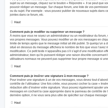
sujet ou un message, cliquez sur le bouton « Répondre ». Il se peut que vou
pouvoir rédiger un message. Sur chaque forum, une liste de vos permission
ou du sujet. Par exemple : vous pouvez publier de nouveaux sujets dans ce
jointes dans ce forum, etc.
Haut
Comment puis-je modifier ou supprimer un message ?
À moins que vous ne soyez un administrateur ou un modérateur du forum, 
vos propres messages. Vous pouvez modifier un de vos messages en cliqua
limite de temps après que le message initial ait été publié. Si quelqu’un a 
situé en dessous du message affichera le nombre de fois que vous l’avez mod
modification. Ce petit texte n’apparaîtra pas s’il s’agit d’une modification 
administrateur, bien qu’ils puissent rédiger une raison discrète concernant l
utilisateurs normaux ne peuvent pas supprimer leur propre message si une
Haut
Comment puis-je insérer une signature à mon message ?
Pour insérer une signature à un de vos messages, vous devez tout d’abor
contrôle de l’utilisateur. Une fois créée, vous pouvez cocher la case « Insé
rédaction afin d’insérer votre signature. Vous pouvez également ajouter un
messages en cochant la case appropriée dans le panneau de contrôle de l’ut
dernière option, il ne vous sera plus utile de spécifier sur chaque message 
Haut