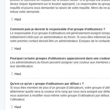
pouvez le rejoindre en cliquant sur le bouton dédié. Si le groupe est restre
devez cliquer également sur le bouton approprié. Le responsable du groupe
requête et pourra vous demander la raison de votre requête. Merci de ne p
refuse votre demande.
Haut
Comment puis-je devenir le responsable d’un groupe d’utilisateurs ?
Le responsable d’un groupe d’utilisateurs est généralement assigné lorsque
initialement créés par un administrateur du forum. Si vous êtes intéressé par
votre premier contact devrait être un administrateur. Essayez de le contact
Haut
Pourquoi certains groupes d’utilisateurs apparaissent dans une couleur 
Les administrateurs du forum peuvent assigner une couleur aux membres d’un
leur identification.
Haut
Qu’est-ce qu’un « groupe d’utilisateurs par défaut » ?
Si vous êtes membre de plus d’un groupe d’utilisateurs, votre groupe d’utilis
déterminer quelle sera la couleur et le rang qui vous sera assigné par déf
vous autoriser à modifier vous-même votre groupe d’utilisateurs par défau
l’utilisateur.
Haut