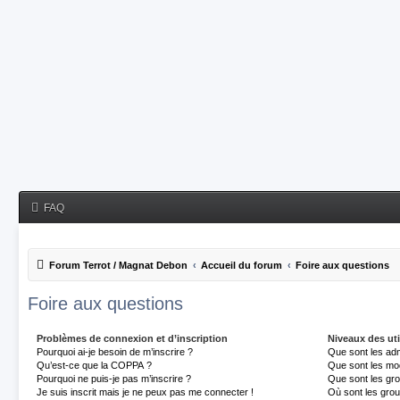
FAQ
Forum Terrot / Magnat Debon
Accueil du forum
Foire aux questions
Foire aux questions
Problèmes de connexion et d’inscription
Niveaux des uti
Pourquoi ai-je besoin de m’inscrire ?
Que sont les adm
Qu’est-ce que la COPPA ?
Que sont les mo
Pourquoi ne puis-je pas m’inscrire ?
Que sont les gro
Je suis inscrit mais je ne peux pas me connecter !
Où sont les grou