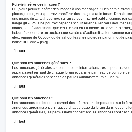
Puis-je insérer des images ?
Oui, vous pouvez insérer des images à vos messages. Si les administrateurs
pièces jointes, vous pourrez transférer des images sur le forum. Dans le cas
une image distante, hébergée sur un serveur internet public, comme par 
image.gif ». Vous ne pourrez cependant ni insérer de lien vers des images 
moins, bien évidemment, que celui-ci soit en lui-même un serveur internet),
hébergées derrière un quelconque système d’authentification, comme par
électronique de Outlook ou de Yahoo, les sites protégés par un mot de passe
balise BBCode « [img] ».
Haut
Que sont les annonces générales ?
Les annonces générales contiennent des informations très importantes que v
apparaissent en haut de chaque forum et dans le panneau de contrôle de l’u
annonces générales sont définies par les administrateurs du forum.
Haut
Que sont les annonces ?
Les annonces contiennent souvent des informations importantes sur le for
annonces apparaissent en haut de chaque page du forum dans lequel elles
annonces générales, les permissions concernant les annonces sont définies
Haut