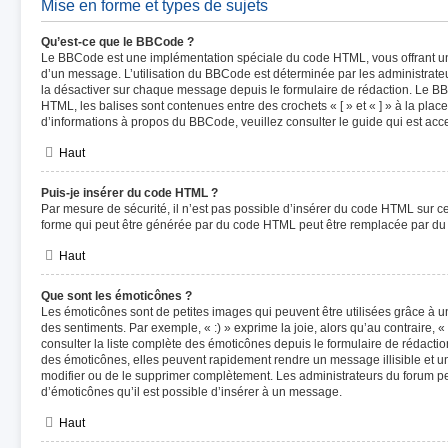
Mise en forme et types de sujets
Qu’est-ce que le BBCode ?
Le BBCode est une implémentation spéciale du code HTML, vous offrant un 
d’un message. L’utilisation du BBCode est déterminée par les administrateu
la désactiver sur chaque message depuis le formulaire de rédaction. Le BBC
HTML, les balises sont contenues entre des crochets « [ » et « ] » à la plac
d’informations à propos du BBCode, veuillez consulter le guide qui est acc
Haut
Puis-je insérer du code HTML ?
Par mesure de sécurité, il n’est pas possible d’insérer du code HTML sur c
forme qui peut être générée par du code HTML peut être remplacée par d
Haut
Que sont les émoticônes ?
Les émoticônes sont de petites images qui peuvent être utilisées grâce à u
des sentiments. Par exemple, « :) » exprime la joie, alors qu’au contraire, «
consulter la liste complète des émoticônes depuis le formulaire de rédact
des émoticônes, elles peuvent rapidement rendre un message illisible et u
modifier ou de le supprimer complètement. Les administrateurs du forum p
d’émoticônes qu’il est possible d’insérer à un message.
Haut