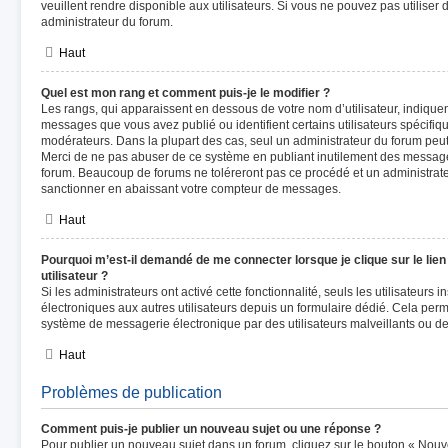
veuillent rendre disponible aux utilisateurs. Si vous ne pouvez pas utiliser 
administrateur du forum.
Haut
Quel est mon rang et comment puis-je le modifier ?
Les rangs, qui apparaissent en dessous de votre nom d’utilisateur, indiquen
messages que vous avez publié ou identifient certains utilisateurs spécifiq
modérateurs. Dans la plupart des cas, seul un administrateur du forum peut
Merci de ne pas abuser de ce système en publiant inutilement des message
forum. Beaucoup de forums ne toléreront pas ce procédé et un administra
sanctionner en abaissant votre compteur de messages.
Haut
Pourquoi m’est-il demandé de me connecter lorsque je clique sur le lien
utilisateur ?
Si les administrateurs ont activé cette fonctionnalité, seuls les utilisateurs 
électroniques aux autres utilisateurs depuis un formulaire dédié. Cela per
système de messagerie électronique par des utilisateurs malveillants ou de
Haut
Problèmes de publication
Comment puis-je publier un nouveau sujet ou une réponse ?
Pour publier un nouveau sujet dans un forum, cliquez sur le bouton « Nouv