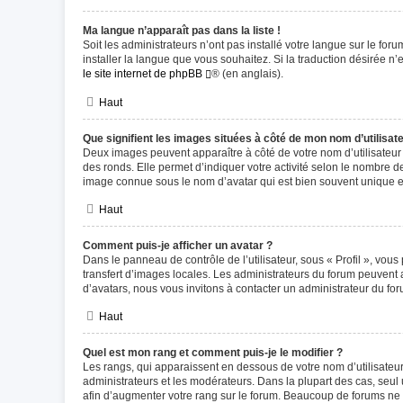
Ma langue n’apparaît pas dans la liste !
Soit les administrateurs n’ont pas installé votre langue sur le for
installer la langue que vous souhaitez. Si la traduction désirée n
le site internet de phpBB
® (en anglais).
Haut
Que signifient les images situées à côté de mon nom d’utilisat
Deux images peuvent apparaître à côté de votre nom d’utilisateur
des ronds. Elle permet d’indiquer votre activité selon le nombre d
image connue sous le nom d’avatar qui est bien souvent unique et
Haut
Comment puis-je afficher un avatar ?
Dans le panneau de contrôle de l’utilisateur, sous « Profil », vous
transfert d’images locales. Les administrateurs du forum peuvent a
d’avatars, nous vous invitons à contacter un administrateur du for
Haut
Quel est mon rang et comment puis-je le modifier ?
Les rangs, qui apparaissent en dessous de votre nom d’utilisateur
administrateurs et les modérateurs. Dans la plupart des cas, seu
afin d’augmenter votre rang sur le forum. Beaucoup de forums ne