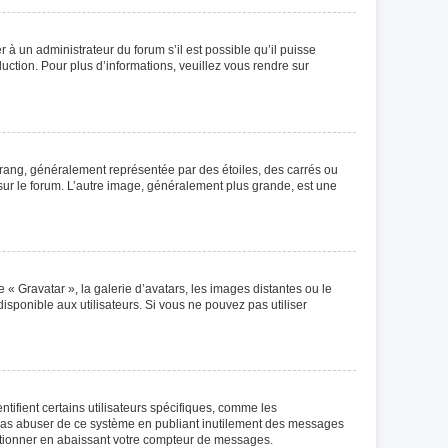
r à un administrateur du forum s’il est possible qu’il puisse
duction. Pour plus d’informations, veuillez vous rendre sur
 rang, généralement représentée par des étoiles, des carrés ou
 sur le forum. L’autre image, généralement plus grande, est une
 « Gravatar », la galerie d’avatars, les images distantes ou le
isponible aux utilisateurs. Si vous ne pouvez pas utiliser
tifient certains utilisateurs spécifiques, comme les
e pas abuser de ce système en publiant inutilement des messages
ctionner en abaissant votre compteur de messages.