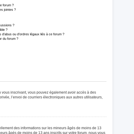
ce forum ?
s jointes ?
cussions ?
ible ?
 d’abus ou d’ordres légaux liés à ce forum ?
r du forum ?
 En vous inscrivant, vous pouvez également avoir accès à des
rivée, l’envoi de courriers électroniques aux autres utilisateurs,
iellement des informations sur les mineurs âgés de moins de 13
eurs âgés de moins de 13 ans inscrits sur votre forum, nous vous