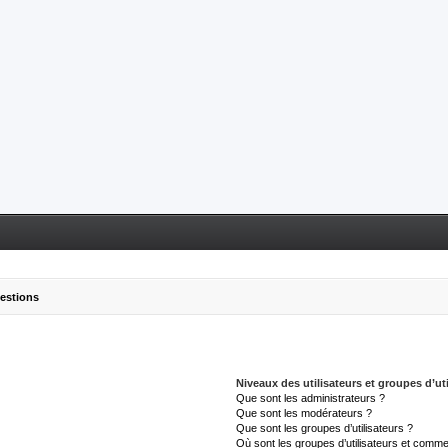
uestions
Niveaux des utilisateurs et groupes d’uti
Que sont les administrateurs ?
Que sont les modérateurs ?
Que sont les groupes d’utilisateurs ?
Où sont les groupes d’utilisateurs et commen