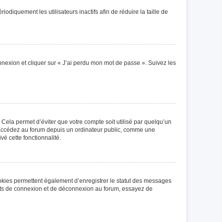
iquement les utilisateurs inactifs afin de réduire la taille de
onnexion et cliquer sur « J’ai perdu mon mot de passe ». Suivez les
Cela permet d’éviter que votre compte soit utilisé par quelqu’un
s accédez au forum depuis un ordinateur public, comme une
vé cette fonctionnalité.
ookies permettent également d’enregistrer le statut des messages
rents de connexion et de déconnexion au forum, essayez de