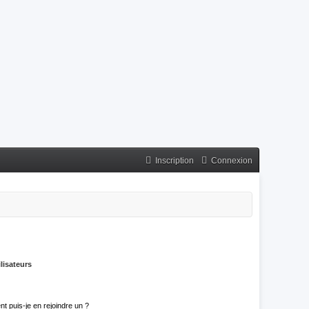
Inscription
Connexion
lisateurs
t puis-je en rejoindre un ?