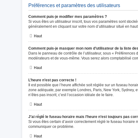
Préférences et paramètres des utilisateurs
Comment puis-je modifier mes paramètres ?
Si vous êtes un utilisateur inscrit, tous vos paramètres sont stoc
généralement en cliquant sur votre nom d’utilisateur situé en ha
Haut
Comment puis-je masquer mon nom d’utilisateur de la liste des 
Dans le panneau de contrôle de l’utilisateur, sous « Préférences d
modérateurs et de vous-même. Vous serez alors comptabilisé comme
Haut
L’heure n’est pas correcte !
Il est possible que l’heure affichée soit réglée sur un fuseau horair
zone adéquate, par exemple Londres, Paris, New York, Sydney, etc.
n’êtes pas inscrit, c’est l’occasion idéale de le faire.
Haut
J’ai réglé le fuseau horaire mais l’heure n’est toujours pas corr
Si vous êtes certain d’avoir correctement réglé le fuseau horaire m
communiquer ce problème.
Haut