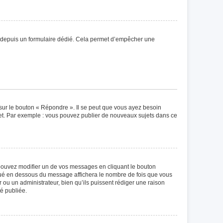
eurs depuis un formulaire dédié. Cela permet d’empêcher une
sur le bouton « Répondre ». Il se peut que vous ayez besoin
ujet. Par exemple : vous pouvez publier de nouveaux sujets dans ce
ouvez modifier un de vos messages en cliquant le bouton
situé en dessous du message affichera le nombre de fois que vous
ur ou un administrateur, bien qu’ils puissent rédiger une raison
é publiée.