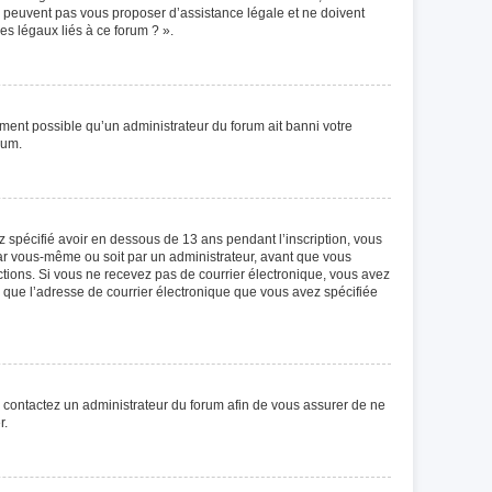
ne peuvent pas vous proposer d’assistance légale et ne doivent
es légaux liés à ce forum ? ».
lement possible qu’un administrateur du forum ait banni votre
rum.
ez spécifié avoir en dessous de 13 ans pendant l’inscription, vous
par vous-même ou soit par un administrateur, avant que vous
ructions. Si vous ne recevez pas de courrier électronique, vous avez
in que l’adresse de courrier électronique que vous avez spécifiée
s, contactez un administrateur du forum afin de vous assurer de ne
r.