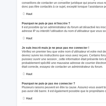
conseillons de contacter un conseiller juridique qui pourra vous 
donc pas être contactés à ce sujet, excepté lorsque l’assistance p
Haut
Pourquoi ne puis-je pas m’inscrire ?
Il est possible qu’un administrateur du forum ait désactivé les in
adresse IP ou interdit l’utilisation du nom d’utilisateur que vous s
Haut
Je suis inscrit mais je ne peux pas me connecter !
Vérifiez en premier lieu que votre nom d’utilisateur et votre mot d
devrez suivre les instructions que vous avez reçues. Certains for
puissiez ouvrir une session ; cette information était présente lors
probablement spécifié une mauvaise adresse de courrier électroniqu
était correcte, essayez de contacter un administrateur du forum.
Haut
Pourquoi ne puis-je pas me connecter ?
Plusieurs raisons peuvent en être la cause. Assurez-vous avant tou
pas avoir été banni. Il est également possible que le propriétaire d
Haut