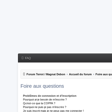
FAQ
Forum Terrot / Magnat Debon
Accueil du forum
Foire aux q
Foire aux questions
Problèmes de connexion et d’inscription
Pourquoi ai-je besoin de m’inscrire ?
Qu’est-ce que la COPPA ?
Pourquoi ne puis-je pas m’inscrire ?
Je suis inscrit mais je ne peux pas me connecter !