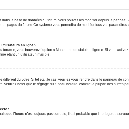
kés dans la base de données du forum. Vous pouvez les modifier depuis le panneau de 
ut des pages du forum. Ce système vous permettra de modifier tous vos paramètres e
utilisateurs en ligne ?
u forum », vous trouverez l’option « Masquer mon statut en ligne ». Si vous activez 
 étant un utilisateur invisible.
e différent du vôtre. Si tel était le cas, veuillez vous rendre dans le panneau de contr
 Veuillez noter que le réglage du fuseau horaire, comme la plupart des autres param
ecte !
ais que l’heure n’est toujours pas correcte, il est probable que l’horloge du serveur 