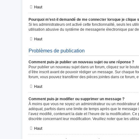
Haut
Pourquoi m’est-il demandé de me connecter lorsque je clique sur
Si les administrateurs ont activé cette fonctionnalité, seuls les u
utilisation abusive du système de messagerie électronique par des
Haut
Problèmes de publication
Comment puis-je publier un nouveau sujet ou une réponse ?
Pour publier un nouveau sujet dans un forum, cliquez sur le bout
d’être inscrit avant de pouvoir rédiger un message. Sur chaque fo
forum, vous pouvez transférer des pièces jointes dans ce forum, e
Haut
Comment puis-je modifier ou supprimer un message ?
À moins que vous ne soyez un administrateur ou un modérateur d
adéquat, parfois dans une limite de temps après que le message in
l’avez modifié, contenant la date et l’heure de la modification. Ce 
discrète concernant leur modification. Veuillez noter que les uti
Haut