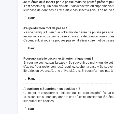
Je m’étais déjà inscrit par le passé mais ne peux à présent pl
Il est possible qu’un administrateur ait désactivé ou supprimé vot
leur base de données. Si tel était le cas, inscrivez-vous de nouv
Haut
J’ai perdu mon mot de passe !
Pas de panique ! Bien que votre mot de passe ne puisse pas être ré
instructions et vous devriez être en mesure de pouvoir vous con
Cependant, si vous ne pouvez pas réinitialiser votre mot de passe
Haut
Pourquoi suis-je déconnecté automatiquement ?
Si vous ne cochez pas la case « Se souvenir de moi » lors de votr
d’autre. Pour rester connecté, veuillez cocher la case « Se souv
librairie, un cybercafé, une université, etc. Si vous n’arrivez pas à
Haut
À quoi sert « Supprimer les cookies » ?
Cette option vous permet d’effacer tous les cookies générés par p
(s’ils sont lus ou non lus) dans le cas où cette fonctionnalité a
supprimer les cookies.
Haut