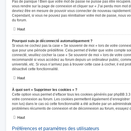
Pas de panique ! Bien que votre mot de passe ne puisse pas être récupéré, il
vous rendre sur la page de connexion et cliquer sur « J’ai perdu mon mot de
devriez être en mesure de pouvoir vous connecter de nouveau rapidement
Cependant, si vous ne pouvez pas réinitialiser votre mot de passe, nous vo
du forum.
Haut
Pourquoi suis-je déconnecté automatiquement ?
Si vous ne cochez pas la case « Se souvenir de moi » lors de votre connex
que pour une période prédéfinie. Cela permet d’éviter que votre compte soit
connecté, veuillez cocher la case « Se souvenir de moi » lors de votre con
recommandé si vous accédez au forum depuis un ordinateur public, comme u
université, etc. Si vous n’arrivez pas à trouver cette case à cocher, il est p
désactivé cette fonctionnalité.
Haut
À quoi sert « Supprimer les cookies » ?
Cette option vous permet d’effacer tous les cookies générés par phpBB 3.3 q
votre connexion au forum. Les cookies permettent également d’enregistrer l
non lus) dans le cas où cette fonctionnalité a été activée par un administra
problèmes récurrents de connexion et de déconnexion au forum, essayez d
Haut
Préférences et paramètres des utilisateurs