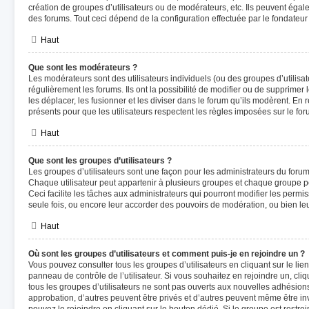
création de groupes d’utilisateurs ou de modérateurs, etc. Ils peuvent éga
des forums. Tout ceci dépend de la configuration effectuée par le fondateur
Haut
Que sont les modérateurs ?
Les modérateurs sont des utilisateurs individuels (ou des groupes d’utilisate
régulièrement les forums. Ils ont la possibilité de modifier ou de supprimer les
les déplacer, les fusionner et les diviser dans le forum qu’ils modèrent. En
présents pour que les utilisateurs respectent les règles imposées sur le for
Haut
Que sont les groupes d’utilisateurs ?
Les groupes d’utilisateurs sont une façon pour les administrateurs du forum
Chaque utilisateur peut appartenir à plusieurs groupes et chaque groupe pe
Ceci facilite les tâches aux administrateurs qui pourront modifier les permi
seule fois, ou encore leur accorder des pouvoirs de modération, ou bien le
Haut
Où sont les groupes d’utilisateurs et comment puis-je en rejoindre un ?
Vous pouvez consulter tous les groupes d’utilisateurs en cliquant sur le lien
panneau de contrôle de l’utilisateur. Si vous souhaitez en rejoindre un, cl
tous les groupes d’utilisateurs ne sont pas ouverts aux nouvelles adhésion
approbation, d’autres peuvent être privés et d’autres peuvent même être invi