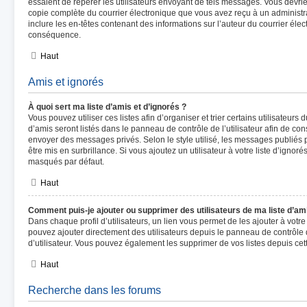
essaient de repérer les utilisateurs envoyant de tels messages. Vous devri
copie complète du courrier électronique que vous avez reçu à un administrat
inclure les en-têtes contenant des informations sur l’auteur du courrier élect
conséquence.
Haut
Amis et ignorés
À quoi sert ma liste d’amis et d’ignorés ?
Vous pouvez utiliser ces listes afin d’organiser et trier certains utilisateur
d’amis seront listés dans le panneau de contrôle de l’utilisateur afin de cons
envoyer des messages privés. Selon le style utilisé, les messages publiés 
être mis en surbrillance. Si vous ajoutez un utilisateur à votre liste d’ignor
masqués par défaut.
Haut
Comment puis-je ajouter ou supprimer des utilisateurs de ma liste d’ami
Dans chaque profil d’utilisateurs, un lien vous permet de les ajouter à votr
pouvez ajouter directement des utilisateurs depuis le panneau de contrôle d
d’utilisateur. Vous pouvez également les supprimer de vos listes depuis c
Haut
Recherche dans les forums