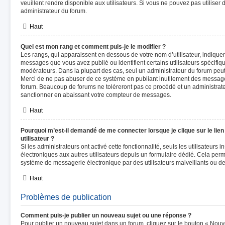
veuillent rendre disponible aux utilisateurs. Si vous ne pouvez pas utiliser 
administrateur du forum.
Haut
Quel est mon rang et comment puis-je le modifier ?
Les rangs, qui apparaissent en dessous de votre nom d’utilisateur, indiquen
messages que vous avez publié ou identifient certains utilisateurs spécifiq
modérateurs. Dans la plupart des cas, seul un administrateur du forum peut
Merci de ne pas abuser de ce système en publiant inutilement des message
forum. Beaucoup de forums ne toléreront pas ce procédé et un administra
sanctionner en abaissant votre compteur de messages.
Haut
Pourquoi m’est-il demandé de me connecter lorsque je clique sur le lien
utilisateur ?
Si les administrateurs ont activé cette fonctionnalité, seuls les utilisateurs 
électroniques aux autres utilisateurs depuis un formulaire dédié. Cela per
système de messagerie électronique par des utilisateurs malveillants ou de
Haut
Problèmes de publication
Comment puis-je publier un nouveau sujet ou une réponse ?
Pour publier un nouveau sujet dans un forum, cliquez sur le bouton « Nouv