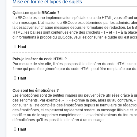
Mise en forme et types de sujets
Qu’est-ce que le BBCode ?
Le BBCode est une implémentation spéciale du code HTML, vous offrant un 
d’un message. L’utilisation du BBCode est déterminée par les administrateu
la désactiver sur chaque message depuis le formulaire de rédaction. Le BBC
HTML, les balises sont contenues entre des crochets « [ » et « ] » à la plac
d’informations à propos du BBCode, veuillez consulter le guide qui est acc
Haut
Puis-je insérer du code HTML ?
Par mesure de sécurité, il n’est pas possible d’insérer du code HTML sur c
forme qui peut être générée par du code HTML peut être remplacée par d
Haut
Que sont les émoticônes ?
Les émoticônes sont de petites images qui peuvent être utilisées grâce à u
des sentiments. Par exemple, « :) » exprime la joie, alors qu’au contraire, «
consulter la liste complète des émoticônes depuis le formulaire de rédact
des émoticônes, elles peuvent rapidement rendre un message illisible et u
modifier ou de le supprimer complètement. Les administrateurs du forum p
d’émoticônes qu’il est possible d’insérer à un message.
Haut