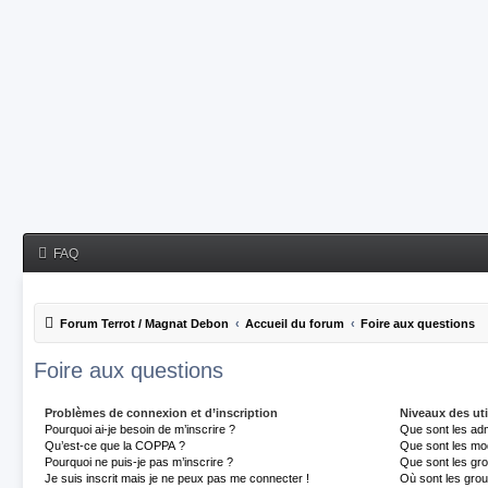
FAQ
Forum Terrot / Magnat Debon
Accueil du forum
Foire aux questions
Foire aux questions
Problèmes de connexion et d’inscription
Niveaux des uti
Pourquoi ai-je besoin de m’inscrire ?
Que sont les adm
Qu’est-ce que la COPPA ?
Que sont les mo
Pourquoi ne puis-je pas m’inscrire ?
Que sont les gro
Je suis inscrit mais je ne peux pas me connecter !
Où sont les grou