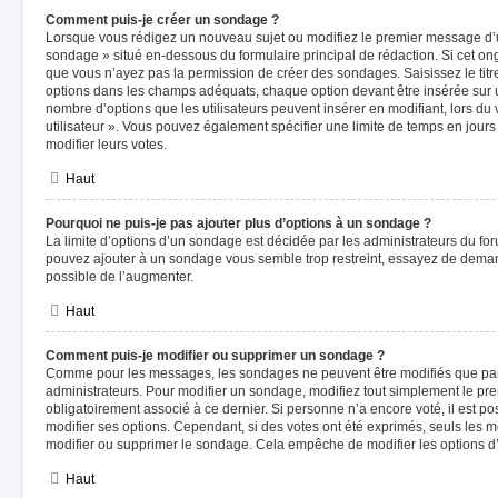
Comment puis-je créer un sondage ?
Lorsque vous rédigez un nouveau sujet ou modifiez le premier message d’un
sondage » situé en-dessous du formulaire principal de rédaction. Si cet ongl
que vous n’ayez pas la permission de créer des sondages. Saisissez le tit
options dans les champs adéquats, chaque option devant être insérée sur u
nombre d’options que les utilisateurs peuvent insérer en modifiant, lors du
utilisateur ». Vous pouvez également spécifier une limite de temps en jours e
modifier leurs votes.
Haut
Pourquoi ne puis-je pas ajouter plus d’options à un sondage ?
La limite d’options d’un sondage est décidée par les administrateurs du fo
pouvez ajouter à un sondage vous semble trop restreint, essayez de demand
possible de l’augmenter.
Haut
Comment puis-je modifier ou supprimer un sondage ?
Comme pour les messages, les sondages ne peuvent être modifiés que par l
administrateurs. Pour modifier un sondage, modifiez tout simplement le pr
obligatoirement associé à ce dernier. Si personne n’a encore voté, il est 
modifier ses options. Cependant, si des votes ont été exprimés, seuls les 
modifier ou supprimer le sondage. Cela empêche de modifier les options 
Haut