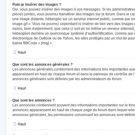
Puis-je insérer des images ?
Oui, vous pouvez insérer des images à vos messages. Si les administrateurs
pièces jointes, vous pourrez transférer des images sur le forum. Dans le cas
une image distante, hébergée sur un serveur internet public, comme par 
image.gif ». Vous ne pourrez cependant ni insérer de lien vers des images 
moins, bien évidemment, que celui-ci soit en lui-même un serveur internet),
hébergées derrière un quelconque système d’authentification, comme par
électronique de Outlook ou de Yahoo, les sites protégés par un mot de passe
balise BBCode « [img] ».
Haut
Que sont les annonces générales ?
Les annonces générales contiennent des informations très importantes que v
apparaissent en haut de chaque forum et dans le panneau de contrôle de l’u
annonces générales sont définies par les administrateurs du forum.
Haut
Que sont les annonces ?
Les annonces contiennent souvent des informations importantes sur le for
annonces apparaissent en haut de chaque page du forum dans lequel elles
annonces générales, les permissions concernant les annonces sont définies
Haut