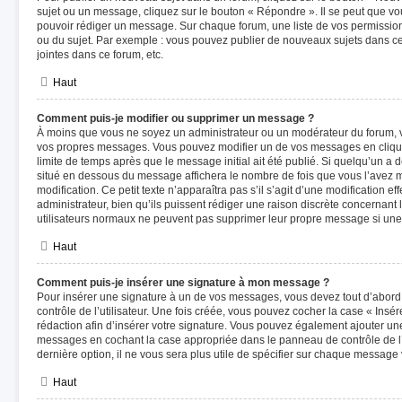
sujet ou un message, cliquez sur le bouton « Répondre ». Il se peut que vou
pouvoir rédiger un message. Sur chaque forum, une liste de vos permission
ou du sujet. Par exemple : vous pouvez publier de nouveaux sujets dans ce
jointes dans ce forum, etc.
Haut
Comment puis-je modifier ou supprimer un message ?
À moins que vous ne soyez un administrateur ou un modérateur du forum, 
vos propres messages. Vous pouvez modifier un de vos messages en cliqua
limite de temps après que le message initial ait été publié. Si quelqu’un a 
situé en dessous du message affichera le nombre de fois que vous l’avez mod
modification. Ce petit texte n’apparaîtra pas s’il s’agit d’une modification 
administrateur, bien qu’ils puissent rédiger une raison discrète concernant l
utilisateurs normaux ne peuvent pas supprimer leur propre message si une
Haut
Comment puis-je insérer une signature à mon message ?
Pour insérer une signature à un de vos messages, vous devez tout d’abor
contrôle de l’utilisateur. Une fois créée, vous pouvez cocher la case « Insé
rédaction afin d’insérer votre signature. Vous pouvez également ajouter un
messages en cochant la case appropriée dans le panneau de contrôle de l’ut
dernière option, il ne vous sera plus utile de spécifier sur chaque message 
Haut