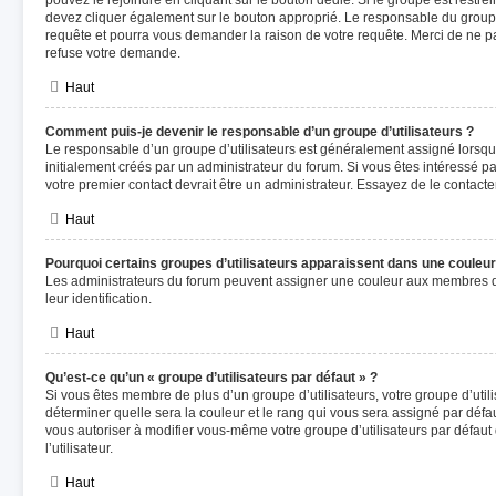
pouvez le rejoindre en cliquant sur le bouton dédié. Si le groupe est restre
devez cliquer également sur le bouton approprié. Le responsable du groupe
requête et pourra vous demander la raison de votre requête. Merci de ne p
refuse votre demande.
Haut
Comment puis-je devenir le responsable d’un groupe d’utilisateurs ?
Le responsable d’un groupe d’utilisateurs est généralement assigné lorsque
initialement créés par un administrateur du forum. Si vous êtes intéressé par
votre premier contact devrait être un administrateur. Essayez de le contact
Haut
Pourquoi certains groupes d’utilisateurs apparaissent dans une couleur 
Les administrateurs du forum peuvent assigner une couleur aux membres d’un
leur identification.
Haut
Qu’est-ce qu’un « groupe d’utilisateurs par défaut » ?
Si vous êtes membre de plus d’un groupe d’utilisateurs, votre groupe d’utilis
déterminer quelle sera la couleur et le rang qui vous sera assigné par déf
vous autoriser à modifier vous-même votre groupe d’utilisateurs par défau
l’utilisateur.
Haut