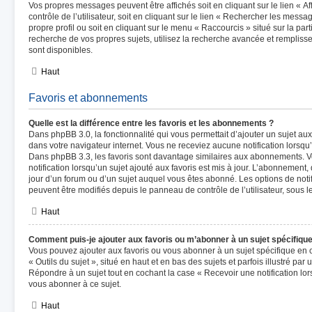
Vos propres messages peuvent être affichés soit en cliquant sur le lien « 
contrôle de l’utilisateur, soit en cliquant sur le lien « Rechercher les messag
propre profil ou soit en cliquant sur le menu « Raccourcis » situé sur la par
recherche de vos propres sujets, utilisez la recherche avancée et remplis
sont disponibles.
Haut
Favoris et abonnements
Quelle est la différence entre les favoris et les abonnements ?
Dans phpBB 3.0, la fonctionnalité qui vous permettait d’ajouter un sujet aux 
dans votre navigateur internet. Vous ne receviez aucune notification lorsqu’u
Dans phpBB 3.3, les favoris sont davantage similaires aux abonnements. 
notification lorsqu’un sujet ajouté aux favoris est mis à jour. L’abonnement,
jour d’un forum ou d’un sujet auquel vous êtes abonné. Les options de noti
peuvent être modifiés depuis le panneau de contrôle de l’utilisateur, sous 
Haut
Comment puis-je ajouter aux favoris ou m’abonner à un sujet spécifique
Vous pouvez ajouter aux favoris ou vous abonner à un sujet spécifique en c
« Outils du sujet », situé en haut et en bas des sujets et parfois illustré par
Répondre à un sujet tout en cochant la case « Recevoir une notification lo
vous abonner à ce sujet.
Haut