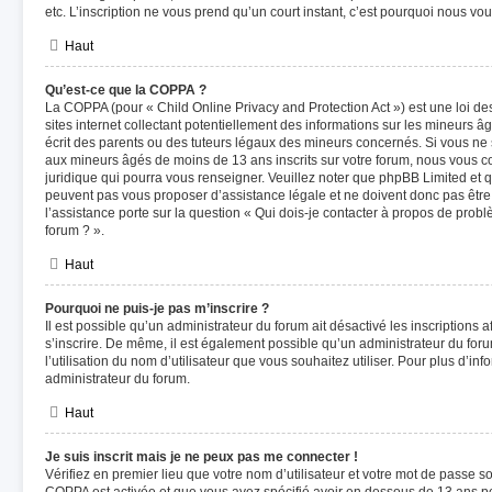
etc. L’inscription ne vous prend qu’un court instant, c’est pourquoi nous v
Haut
Qu’est-ce que la COPPA ?
La COPPA (pour « Child Online Privacy and Protection Act ») est une loi 
sites internet collectant potentiellement des informations sur les mineurs
écrit des parents ou des tuteurs légaux des mineurs concernés. Si vous ne 
aux mineurs âgés de moins de 13 ans inscrits sur votre forum, nous vous co
juridique qui pourra vous renseigner. Veuillez noter que phpBB Limited et q
peuvent pas vous proposer d’assistance légale et ne doivent donc pas être 
l’assistance porte sur la question « Qui dois-je contacter à propos de prob
forum ? ».
Haut
Pourquoi ne puis-je pas m’inscrire ?
Il est possible qu’un administrateur du forum ait désactivé les inscriptions
s’inscrire. De même, il est également possible qu’un administrateur du forum
l’utilisation du nom d’utilisateur que vous souhaitez utiliser. Pour plus d’inf
administrateur du forum.
Haut
Je suis inscrit mais je ne peux pas me connecter !
Vérifiez en premier lieu que votre nom d’utilisateur et votre mot de passe soi