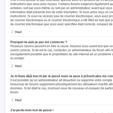
COPPA est activée et que vous avez spécifié avoir en dessous de 13 ans pen
instructions que vous avez reçues. Certains forums exigeront également que
activées, soit par vous-même ou soit par un administrateur, avant que vous 
information était présente lors de votre inscription. Si vous aviez reçu un co
instructions. Si vous ne recevez pas de courrier électronique, vous avez 
de courrier électronique ou le courrier électronique a été filtré en tant que 
de courrier électronique que vous avez spécifiée était correcte, essayez de
Haut
Pourquoi ne puis-je pas me connecter ?
Plusieurs raisons peuvent en être la cause. Assurez-vous avant tout que vot
soient corrects. Si tel est le cas, contactez un administrateur du forum afin 
est également possible que le propriétaire du site internet ait un problème d
la corriger.
Haut
Je m’étais déjà inscrit par le passé mais ne peux à présent plus me con
Il est possible qu’un administrateur ait désactivé ou supprimé votre compt
beaucoup de forums suppriment périodiquement les utilisateurs inactifs afin 
données. Si tel était le cas, inscrivez-vous de nouveau et essayez de parti
forum.
Haut
J’ai perdu mon mot de passe !