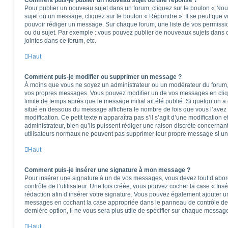
Comment puis-je publier un nouveau sujet ou une réponse ?
Pour publier un nouveau sujet dans un forum, cliquez sur le bouton « Nou
sujet ou un message, cliquez sur le bouton « Répondre ». Il se peut que v
pouvoir rédiger un message. Sur chaque forum, une liste de vos permissio
ou du sujet. Par exemple : vous pouvez publier de nouveaux sujets dans 
jointes dans ce forum, etc.
Haut
Comment puis-je modifier ou supprimer un message ?
À moins que vous ne soyez un administrateur ou un modérateur du forum
vos propres messages. Vous pouvez modifier un de vos messages en cliq
limite de temps après que le message initial ait été publié. Si quelqu’un a
situé en dessous du message affichera le nombre de fois que vous l’avez m
modification. Ce petit texte n’apparaîtra pas s’il s’agit d’une modificatio
administrateur, bien qu’ils puissent rédiger une raison discrète concernant
utilisateurs normaux ne peuvent pas supprimer leur propre message si un
Haut
Comment puis-je insérer une signature à mon message ?
Pour insérer une signature à un de vos messages, vous devez tout d’abo
contrôle de l’utilisateur. Une fois créée, vous pouvez cocher la case « Ins
rédaction afin d’insérer votre signature. Vous pouvez également ajouter u
messages en cochant la case appropriée dans le panneau de contrôle de l’u
dernière option, il ne vous sera plus utile de spécifier sur chaque message
Haut