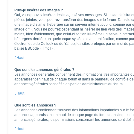
Puis-je insérer des images ?
Oui, vous pouvez insérer des images à vos messages. Si les administrateur
pièces jointes, vous pourrez transférer des images sur le forum. Dans le ca
une image distante, hébergée sur un serveur internet public, comme par
image.gif ». Vous ne pourrez cependant ni insérer de lien vers des images
moins, bien évidemment, que celui-ci soit en lui-même un serveur internet)
hébergées derrière un quelconque système d’authentification, comme pa
électronique de Outlook ou de Yahoo, les sites protégés par un mot de pass
balise BBCode « [img] ».
Haut
Que sont les annonces générales ?
Les annonces générales contiennent des informations très importantes que
apparaissent en haut de chaque forum et dans le panneau de contrôle de l
annonces générales sont définies par les administrateurs du forum.
Haut
Que sont les annonces ?
Les annonces contiennent souvent des informations importantes sur le f
annonces apparaissent en haut de chaque page du forum dans lequel elle
annonces générales, les permissions concernant les annonces sont défini
Haut