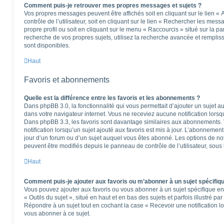
Comment puis-je retrouver mes propres messages et sujets ?
Vos propres messages peuvent être affichés soit en cliquant sur le lien 
contrôle de l’utilisateur, soit en cliquant sur le lien « Rechercher les mess
propre profil ou soit en cliquant sur le menu « Raccourcis » situé sur la p
recherche de vos propres sujets, utilisez la recherche avancée et rempli
sont disponibles.
Haut
Favoris et abonnements
Quelle est la différence entre les favoris et les abonnements ?
Dans phpBB 3.0, la fonctionnalité qui vous permettait d’ajouter un sujet aux
dans votre navigateur internet. Vous ne receviez aucune notification lorsqu’
Dans phpBB 3.3, les favoris sont davantage similaires aux abonnements.
notification lorsqu’un sujet ajouté aux favoris est mis à jour. L’abonnement
jour d’un forum ou d’un sujet auquel vous êtes abonné. Les options de no
peuvent être modifiés depuis le panneau de contrôle de l’utilisateur, sous
Haut
Comment puis-je ajouter aux favoris ou m’abonner à un sujet spécifiq
Vous pouvez ajouter aux favoris ou vous abonner à un sujet spécifique en 
« Outils du sujet », situé en haut et en bas des sujets et parfois illustré pa
Répondre à un sujet tout en cochant la case « Recevoir une notification l
vous abonner à ce sujet.