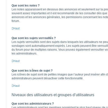
Que sont les notes ?
Les notes apparaissent en dessous des annonces et seulement sur la pre
souvent assez importantes et il est recommandé de les consulter dès que 
annonces et les annonces générales, les permissions concernant les notes
forum.
Haut
Que sont les sujets verrouillés ?
Les sujets verrouillés sont des sujets dans lesquels les utilisateurs ne pe
sondages sont automatiquement expirés. Les sujets peuvent être verrouil
du forum pour de multiples raisons. Vous pouvez également verrouiller vos 
les administrateurs.
Haut
Que sont les icônes de sujet ?
Les icônes de sujet sont de petites images que l’auteur peut insérer afin d’
administrateurs peuvent désactiver cette fonctionnalité.
Haut
Niveaux des utilisateurs et groupes d’utilisateurs
Que sont les administrateurs ?
Les administrateurs sont les membres possédant le plus haut niveau de con