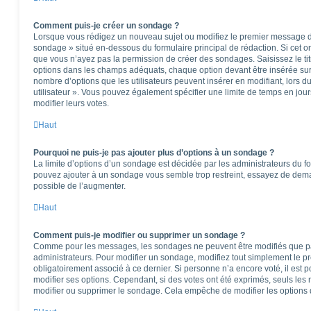
Comment puis-je créer un sondage ?
Lorsque vous rédigez un nouveau sujet ou modifiez le premier message d’u
sondage » situé en-dessous du formulaire principal de rédaction. Si cet ong
que vous n’ayez pas la permission de créer des sondages. Saisissez le t
options dans les champs adéquats, chaque option devant être insérée sur 
nombre d’options que les utilisateurs peuvent insérer en modifiant, lors d
utilisateur ». Vous pouvez également spécifier une limite de temps en jours
modifier leurs votes.
Haut
Pourquoi ne puis-je pas ajouter plus d’options à un sondage ?
La limite d’options d’un sondage est décidée par les administrateurs du f
pouvez ajouter à un sondage vous semble trop restreint, essayez de deman
possible de l’augmenter.
Haut
Comment puis-je modifier ou supprimer un sondage ?
Comme pour les messages, les sondages ne peuvent être modifiés que par 
administrateurs. Pour modifier un sondage, modifiez tout simplement le p
obligatoirement associé à ce dernier. Si personne n’a encore voté, il est
modifier ses options. Cependant, si des votes ont été exprimés, seuls les
modifier ou supprimer le sondage. Cela empêche de modifier les options