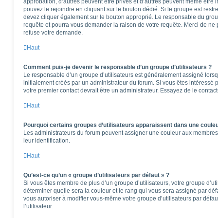
approbation, d’autres peuvent être privés et d’autres peuvent même être in
pouvez le rejoindre en cliquant sur le bouton dédié. Si le groupe est restr
devez cliquer également sur le bouton approprié. Le responsable du group
requête et pourra vous demander la raison de votre requête. Merci de ne 
refuse votre demande.
Haut
Comment puis-je devenir le responsable d’un groupe d’utilisateurs ?
Le responsable d’un groupe d’utilisateurs est généralement assigné lorsqu
initialement créés par un administrateur du forum. Si vous êtes intéressé p
votre premier contact devrait être un administrateur. Essayez de le contac
Haut
Pourquoi certains groupes d’utilisateurs apparaissent dans une couleu
Les administrateurs du forum peuvent assigner une couleur aux membres d’u
leur identification.
Haut
Qu’est-ce qu’un « groupe d’utilisateurs par défaut » ?
Si vous êtes membre de plus d’un groupe d’utilisateurs, votre groupe d’utili
déterminer quelle sera la couleur et le rang qui vous sera assigné par dé
vous autoriser à modifier vous-même votre groupe d’utilisateurs par défa
l’utilisateur.