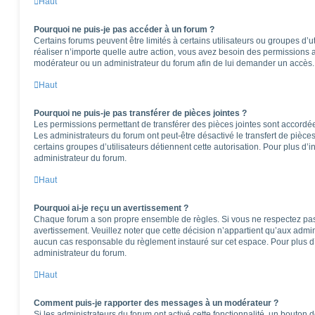
Haut
Pourquoi ne puis-je pas accéder à un forum ?
Certains forums peuvent être limités à certains utilisateurs ou groupes d’ut
réaliser n’importe quelle autre action, vous avez besoin des permissions
modérateur ou un administrateur du forum afin de lui demander un accès.
Haut
Pourquoi ne puis-je pas transférer de pièces jointes ?
Les permissions permettant de transférer des pièces jointes sont accordées
Les administrateurs du forum ont peut-être désactivé le transfert de pièce
certains groupes d’utilisateurs détiennent cette autorisation. Pour plus d’i
administrateur du forum.
Haut
Pourquoi ai-je reçu un avertissement ?
Chaque forum a son propre ensemble de règles. Si vous ne respectez pas
avertissement. Veuillez noter que cette décision n’appartient qu’aux admi
aucun cas responsable du règlement instauré sur cet espace. Pour plus d’
administrateur du forum.
Haut
Comment puis-je rapporter des messages à un modérateur ?
Si les administrateurs du forum ont activé cette fonctionnalité, un bouton 