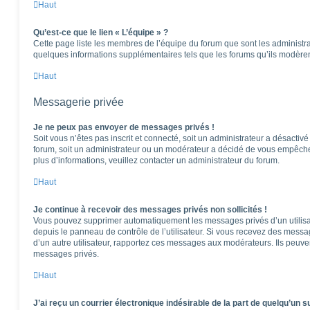
Haut
Qu’est-ce que le lien « L’équipe » ?
Cette page liste les membres de l’équipe du forum que sont les administra
quelques informations supplémentaires tels que les forums qu’ils modèren
Haut
Messagerie privée
Je ne peux pas envoyer de messages privés !
Soit vous n’êtes pas inscrit et connecté, soit un administrateur a désactiv
forum, soit un administrateur ou un modérateur a décidé de vous empêch
plus d’informations, veuillez contacter un administrateur du forum.
Haut
Je continue à recevoir des messages privés non sollicités !
Vous pouvez supprimer automatiquement les messages privés d’un utilisat
depuis le panneau de contrôle de l’utilisateur. Si vous recevez des messa
d’un autre utilisateur, rapportez ces messages aux modérateurs. Ils peuv
messages privés.
Haut
J’ai reçu un courrier électronique indésirable de la part de quelqu’un s