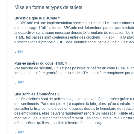
Mise en forme et types de sujets
Qu’est-ce que le BBCode ?
Le BBCode est une implémentation spéciale du code HTML, vous offrant un
d’un message. L’utilisation du BBCode est déterminée par les administrat
la désactiver sur chaque message depuis le formulaire de rédaction. Le BB
HTML, les balises sont contenues entre des crochets « [ » et « ] » à la pla
d’informations à propos du BBCode, veuillez consulter le guide qui est ac
Haut
Puis-je insérer du code HTML ?
Par mesure de sécurité, il n’est pas possible d’insérer du code HTML sur 
forme qui peut être générée par du code HTML peut être remplacée par 
Haut
Que sont les émoticônes ?
Les émoticônes sont de petites images qui peuvent être utilisées grâce à 
des sentiments. Par exemple, « :) » exprime la joie, alors qu’au contraire, 
consulter la liste complète des émoticônes depuis le formulaire de réda
des émoticônes, elles peuvent rapidement rendre un message illisible et 
modifier ou de le supprimer complètement. Les administrateurs du forum 
d’émoticônes qu’il est possible d’insérer à un message.
Haut