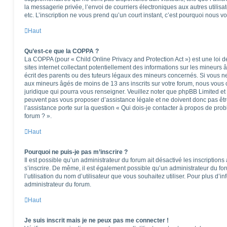
la messagerie privée, l’envoi de courriers électroniques aux autres utilisat
etc. L’inscription ne vous prend qu’un court instant, c’est pourquoi nous 
Haut
Qu’est-ce que la COPPA ?
La COPPA (pour « Child Online Privacy and Protection Act ») est une loi
sites internet collectant potentiellement des informations sur les mineu
écrit des parents ou des tuteurs légaux des mineurs concernés. Si vous ne
aux mineurs âgés de moins de 13 ans inscrits sur votre forum, nous vous c
juridique qui pourra vous renseigner. Veuillez noter que phpBB Limited et
peuvent pas vous proposer d’assistance légale et ne doivent donc pas êtr
l’assistance porte sur la question « Qui dois-je contacter à propos de pro
forum ? ».
Haut
Pourquoi ne puis-je pas m’inscrire ?
Il est possible qu’un administrateur du forum ait désactivé les inscription
s’inscrire. De même, il est également possible qu’un administrateur du foru
l’utilisation du nom d’utilisateur que vous souhaitez utiliser. Pour plus d’i
administrateur du forum.
Haut
Je suis inscrit mais je ne peux pas me connecter !