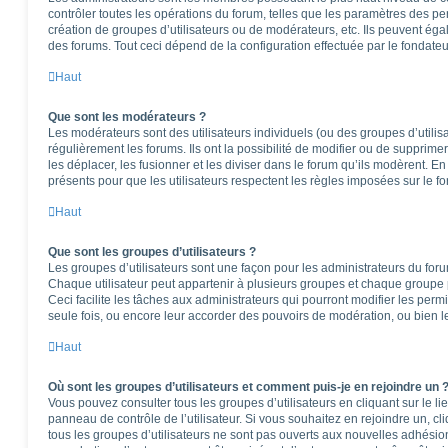
contrôler toutes les opérations du forum, telles que les paramètres des per
création de groupes d’utilisateurs ou de modérateurs, etc. Ils peuvent ég
des forums. Tout ceci dépend de la configuration effectuée par le fondateu
Haut
Que sont les modérateurs ?
Les modérateurs sont des utilisateurs individuels (ou des groupes d’utilisa
régulièrement les forums. Ils ont la possibilité de modifier ou de supprimer l
les déplacer, les fusionner et les diviser dans le forum qu’ils modèrent. E
présents pour que les utilisateurs respectent les règles imposées sur le f
Haut
Que sont les groupes d’utilisateurs ?
Les groupes d’utilisateurs sont une façon pour les administrateurs du foru
Chaque utilisateur peut appartenir à plusieurs groupes et chaque groupe 
Ceci facilite les tâches aux administrateurs qui pourront modifier les perm
seule fois, ou encore leur accorder des pouvoirs de modération, ou bien l
Haut
Où sont les groupes d’utilisateurs et comment puis-je en rejoindre un 
Vous pouvez consulter tous les groupes d’utilisateurs en cliquant sur le li
panneau de contrôle de l’utilisateur. Si vous souhaitez en rejoindre un, c
tous les groupes d’utilisateurs ne sont pas ouverts aux nouvelles adhési