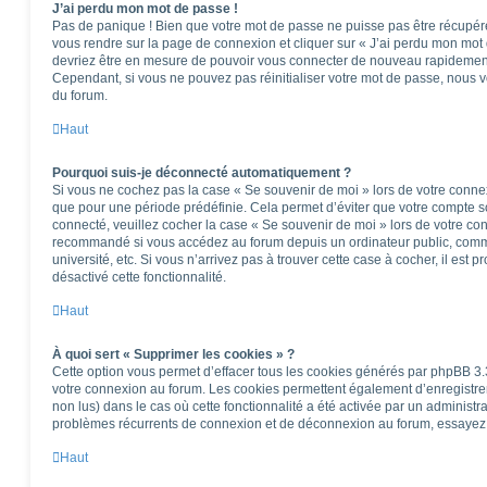
J’ai perdu mon mot de passe !
Pas de panique ! Bien que votre mot de passe ne puisse pas être récupéré, i
vous rendre sur la page de connexion et cliquer sur « J’ai perdu mon mot 
devriez être en mesure de pouvoir vous connecter de nouveau rapidemen
Cependant, si vous ne pouvez pas réinitialiser votre mot de passe, nous v
du forum.
Haut
Pourquoi suis-je déconnecté automatiquement ?
Si vous ne cochez pas la case « Se souvenir de moi » lors de votre conne
que pour une période prédéfinie. Cela permet d’éviter que votre compte soi
connecté, veuillez cocher la case « Se souvenir de moi » lors de votre co
recommandé si vous accédez au forum depuis un ordinateur public, comme
université, etc. Si vous n’arrivez pas à trouver cette case à cocher, il est 
désactivé cette fonctionnalité.
Haut
À quoi sert « Supprimer les cookies » ?
Cette option vous permet d’effacer tous les cookies générés par phpBB 3.3
votre connexion au forum. Les cookies permettent également d’enregistrer 
non lus) dans le cas où cette fonctionnalité a été activée par un administ
problèmes récurrents de connexion et de déconnexion au forum, essayez 
Haut