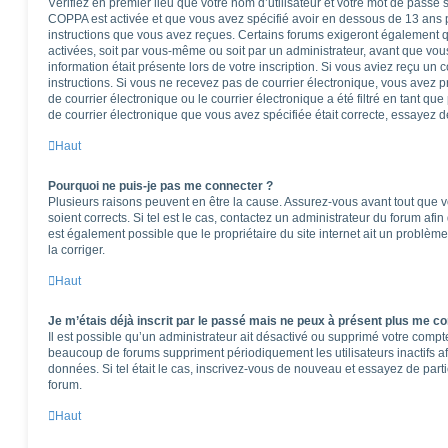
Vérifiez en premier lieu que votre nom d’utilisateur et votre mot de passe so
COPPA est activée et que vous avez spécifié avoir en dessous de 13 ans pe
instructions que vous avez reçues. Certains forums exigeront également qu
activées, soit par vous-même ou soit par un administrateur, avant que vous
information était présente lors de votre inscription. Si vous aviez reçu un 
instructions. Si vous ne recevez pas de courrier électronique, vous ave
de courrier électronique ou le courrier électronique a été filtré en tant que
de courrier électronique que vous avez spécifiée était correcte, essayez d
Haut
Pourquoi ne puis-je pas me connecter ?
Plusieurs raisons peuvent en être la cause. Assurez-vous avant tout que vo
soient corrects. Si tel est le cas, contactez un administrateur du forum afi
est également possible que le propriétaire du site internet ait un problème
la corriger.
Haut
Je m’étais déjà inscrit par le passé mais ne peux à présent plus me co
Il est possible qu’un administrateur ait désactivé ou supprimé votre comp
beaucoup de forums suppriment périodiquement les utilisateurs inactifs afi
données. Si tel était le cas, inscrivez-vous de nouveau et essayez de part
forum.
Haut