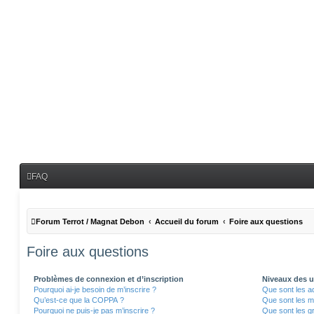
FAQ
Forum Terrot / Magnat Debon
Accueil du forum
Foire aux questions
Foire aux questions
Problèmes de connexion et d’inscription
Niveaux des ut
Pourquoi ai-je besoin de m’inscrire ?
Que sont les a
Qu’est-ce que la COPPA ?
Que sont les m
Pourquoi ne puis-je pas m’inscrire ?
Que sont les gr