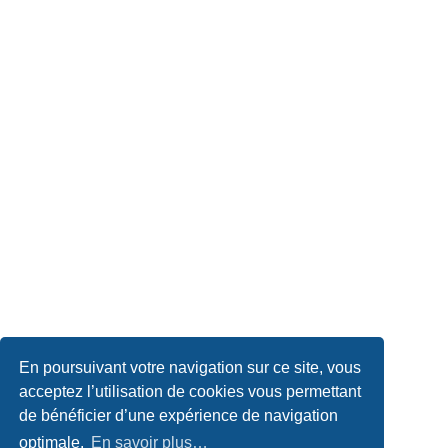
En poursuivant votre navigation sur ce site, vous
acceptez l’utilisation de cookies vous permettant
de bénéficier d’une expérience de navigation
optimale.
En savoir plus…