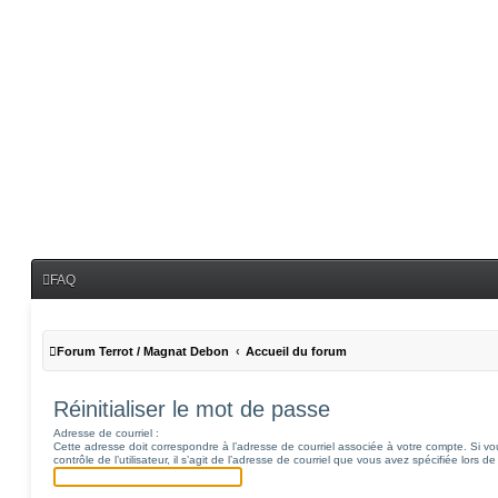
FAQ
Forum Terrot / Magnat Debon
Accueil du forum
Réinitialiser le mot de passe
Adresse de courriel :
Cette adresse doit correspondre à l’adresse de courriel associée à votre compte. Si v
contrôle de l’utilisateur, il s’agit de l’adresse de courriel que vous avez spécifiée lors de 