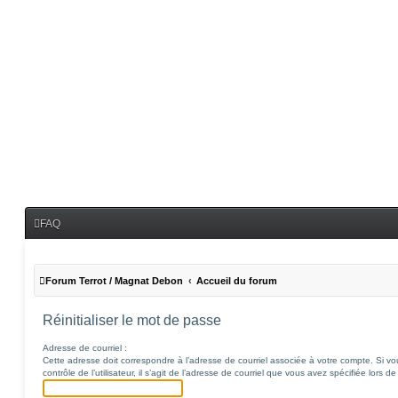
FAQ
Forum Terrot / Magnat Debon
Accueil du forum
Réinitialiser le mot de passe
Adresse de courriel :
Cette adresse doit correspondre à l’adresse de courriel associée à votre compte. Si v
contrôle de l’utilisateur, il s’agit de l’adresse de courriel que vous avez spécifiée lors de 