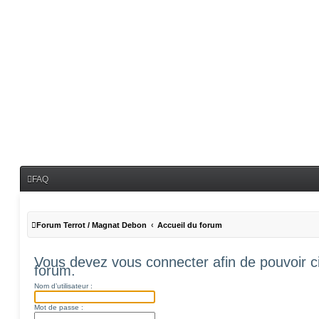
FAQ
Forum Terrot / Magnat Debon
Accueil du forum
Vous devez vous connecter afin de pouvoir c
forum.
Nom d’utilisateur :
Mot de passe :