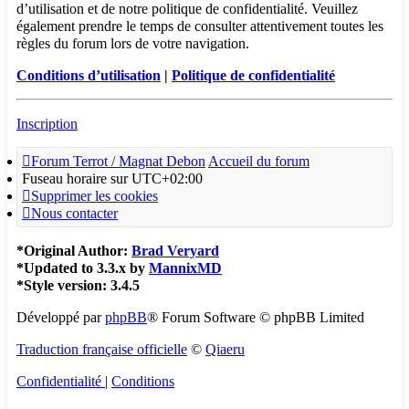
d’utilisation et de notre politique de confidentialité. Veuillez
également prendre le temps de consulter attentivement toutes les
règles du forum lors de votre navigation.
Conditions d’utilisation
|
Politique de confidentialité
Inscription
Forum Terrot / Magnat Debon
Accueil du forum
Fuseau horaire sur
UTC+02:00
Supprimer les cookies
Nous contacter
*
Original Author:
Brad Veryard
*
Updated to 3.3.x by
MannixMD
*
Style version: 3.4.5
Développé par
phpBB
® Forum Software © phpBB Limited
Traduction française officielle
©
Qiaeru
Confidentialité
|
Conditions