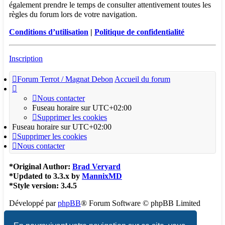
également prendre le temps de consulter attentivement toutes les
règles du forum lors de votre navigation.
Conditions d’utilisation
|
Politique de confidentialité
Inscription
Forum Terrot / Magnat Debon
Accueil du forum
Nous contacter
Fuseau horaire sur
UTC+02:00
Supprimer les cookies
Fuseau horaire sur
UTC+02:00
Supprimer les cookies
Nous contacter
*
Original Author:
Brad Veryard
*
Updated to 3.3.x by
MannixMD
*
Style version: 3.4.5
Développé par
phpBB
® Forum Software © phpBB Limited
Traduction française officielle
©
Qiaeru