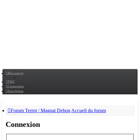
Raccourcis
FAQ
Connexion
Inscription
Forum Terrot / Magnat Debon
Accueil du forum
Connexion