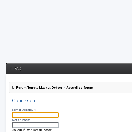
FAQ
Forum Terrot / Magnat Debon
Accueil du forum
Connexion
Nom d’utilisateur :
Mot de passe :
J’ai oublié mon mot de passe