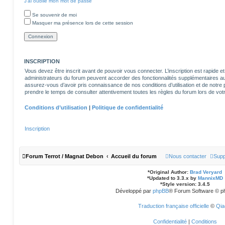
J’ai oublié mon mot de passe
Se souvenir de moi
Masquer ma présence lors de cette session
INSCRIPTION
Vous devez être inscrit avant de pouvoir vous connecter. L’inscription est rapide
administrateurs du forum peuvent accorder des fonctionnalités supplémentaires aux 
assurez-vous d’avoir pris connaissance de nos conditions d’utilisation et de notre po
prendre le temps de consulter attentivement toutes les règles du forum lors de votr
Conditions d’utilisation
|
Politique de confidentialité
Inscription
Forum Terrot / Magnat Debon
Accueil du forum
Nous contacter
Supp
*
Original Author:
Brad Veryard
*
Updated to 3.3.x by
MannixMD
*
Style version: 3.4.5
Développé par
phpBB
® Forum Software © p
Traduction française officielle
©
Qia
Confidentialité
|
Conditions