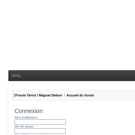
FAQ
Forum Terrot / Magnat Debon
Accueil du forum
Connexion
Nom d’utilisateur :
Mot de passe :