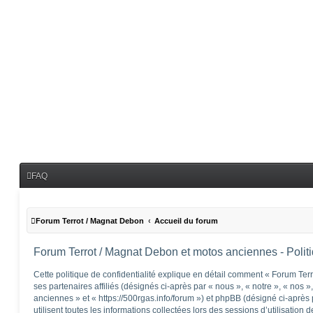
FAQ
Forum Terrot / Magnat Debon
Accueil du forum
Forum Terrot / Magnat Debon et motos anciennes - Politiq
Cette politique de confidentialité explique en détail comment « Forum Te
ses partenaires affiliés (désignés ci-après par « nous », « notre », « nos
anciennes » et « https://500rgas.info/forum ») et phpBB (désigné ci-après
utilisent toutes les informations collectées lors des sessions d’utilisation 