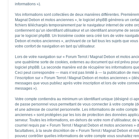
informations »).
Vos informations sont collectées de deux manières différentes. Premièrem
Magnat Debon et motos anciennes », le logiciel phpBB génèrera un certai
fichiers téléchargés temporairement par le navigateur internet de votre o
contiennent qu’un identifiant utilisateur et un identifiant anonyme de se
par le logiciel phpBB. Un troisième cookie sera créé lors de votre navigati
Debon et motos anciennes », archivant de ce fait tous les sujets que vous
votre confort de navigation en tant qu’utilisateur.
Lors de votre navigation sur « Forum Terrot / Magnat Debon et motos an
une quatrième sorte de cookies, externes au document qui est prévu pour
logiciel phpBB. La seconde manière est de récupérer les informations qu
Ceci peut correspondre — mais n’est pas limité à — la publication de mes
l’inscription sur « Forum Terrot / Magnat Debon et motos anciennes » (dés
messages que vous publiez après votre inscription et lors de votre connex
messages »).
Votre compte contiendra au minimum un identifiant unique (désigné ci-aprè
de passe personnel vous permettant de vous connecter à votre compte (dé
et une adresse de courriel personnelle. Les informations de votre compte
anciennes » sont protégées par les lois de protection des données applic
serveur. Toutes les informations, en-dehors de votre nom d’utilisateur, de
courriel requis par « Forum Terrot / Magnat Debon et motos anciennes » dur
facultatives, à la seule discrétion de « Forum Terrot / Magnat Debon et m
pouvez contrôler quelles informations de votre compte vous souhaitez re