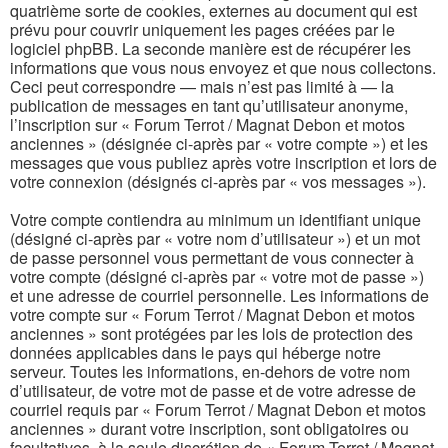
quatrième sorte de cookies, externes au document qui est
prévu pour couvrir uniquement les pages créées par le
logiciel phpBB. La seconde manière est de récupérer les
informations que vous nous envoyez et que nous collectons.
Ceci peut correspondre — mais n’est pas limité à — la
publication de messages en tant qu’utilisateur anonyme,
l’inscription sur « Forum Terrot / Magnat Debon et motos
anciennes » (désignée ci-après par « votre compte ») et les
messages que vous publiez après votre inscription et lors de
votre connexion (désignés ci-après par « vos messages »).
Votre compte contiendra au minimum un identifiant unique
(désigné ci-après par « votre nom d’utilisateur ») et un mot
de passe personnel vous permettant de vous connecter à
votre compte (désigné ci-après par « votre mot de passe »)
et une adresse de courriel personnelle. Les informations de
votre compte sur « Forum Terrot / Magnat Debon et motos
anciennes » sont protégées par les lois de protection des
données applicables dans le pays qui héberge notre
serveur. Toutes les informations, en-dehors de votre nom
d’utilisateur, de votre mot de passe et de votre adresse de
courriel requis par « Forum Terrot / Magnat Debon et motos
anciennes » durant votre inscription, sont obligatoires ou
facultatives, à la seule discrétion de « Forum Terrot / Magnat