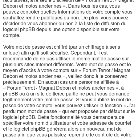
Debon et motos anciennes ». Dans tous les cas, vous
pouvez contrôler quelles informations de votre compte vous
souhaitez rendre publiques ou non. De plus, vous pouvez
décider de vous abonner ou non à la liste de diffusion du
logiciel phpBB depuis une option disponible sur votre
compte.
Votre mot de passe est chiffré (par un chiffrage à sens
unique) afin qu’il soit sécurisé. Cependant, il est
recommandé de ne pas utiliser le même mot de passe sur
plusieurs sites internet différents. Votre mot de passe est le
moyen d’accès à votre compte sur « Forum Terrot / Magnat
Debon et motos anciennes », veillez donc à le conservez
précieusement. En aucun cas une personne affiliée à
« Forum Terrot / Magnat Debon et motos anciennes », à
phpBB ou à un site de tierce partie ne peut vous demander
légitimement votre mot de passe. Si vous oubliez le mot de
passe de votre compte, vous pouvez utiliser la fonction « J’ai
perdu mon mot de passe » qui est proposée par défaut sur le
logiciel phpBB. Cette fonctionnalité vous demandera de
spécifier votre nom d’utilisateur et votre adresse de courriel
et le logiciel phpBB générera alors un nouveau mot de
passe afin que vous puissiez reprendre le contrôle de votre