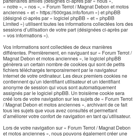
partenaires affiliés (désignés ci-après par « nous »,
« notre », « nos », « Forum Terrot / Magnat Debon et motos
anciennes » et « https://500rgas.info/forum ») et phpBB
(désigné ci-après par « logiciel phpBB » et « phpBB
Limited ») utilisent toutes les informations collectées lors des
sessions d’utilisation de votre part (désignées ci-après par
« vos informations »).
Vos informations sont collectées de deux manières
différentes. Premièrement, en naviguant sur « Forum Terrot /
Magnat Debon et motos anciennes », le logiciel phpBB
génèrera un certain nombre de cookies qui sont de petits
fichiers téléchargés temporairement par le navigateur
internet de votre ordinateur. Les deux premiers cookies ne
contiennent qu’un identifiant utilisateur et un identifiant
anonyme de session qui vous sont automatiquement
assignés par le logiciel phpBB. Un troisième cookie sera
créé lors de votre navigation sur les sujets de « Forum Terrot
/ Magnat Debon et motos anciennes », archivant de ce fait
tous les sujets que vous avez consultés et permettant
d’améliorer votre confort de navigation en tant qu’utilisateur.
Lors de votre navigation sur « Forum Terrot / Magnat Debon
et motos anciennes », nous pouvons également créer une