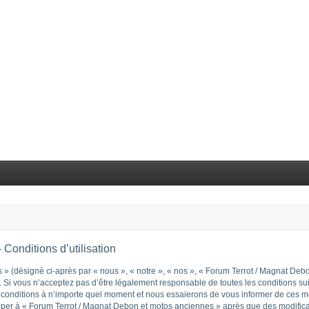
Conditions d’utilisation
 (désigné ci-après par « nous », « notre », « nos », « Forum Terrot / Magnat Debon
Si vous n’acceptez pas d’être légalement responsable de toutes les conditions suiva
nditions à n’importe quel moment et nous essaierons de vous informer de ces modi
ciper à « Forum Terrot / Magnat Debon et motos anciennes » après que des modificat