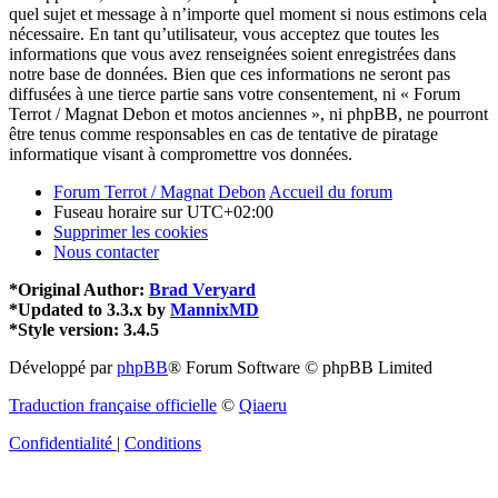
quel sujet et message à n’importe quel moment si nous estimons cela
nécessaire. En tant qu’utilisateur, vous acceptez que toutes les
informations que vous avez renseignées soient enregistrées dans
notre base de données. Bien que ces informations ne seront pas
diffusées à une tierce partie sans votre consentement, ni « Forum
Terrot / Magnat Debon et motos anciennes », ni phpBB, ne pourront
être tenus comme responsables en cas de tentative de piratage
informatique visant à compromettre vos données.
Forum Terrot / Magnat Debon
Accueil du forum
Fuseau horaire sur
UTC+02:00
Supprimer les cookies
Nous contacter
*
Original Author:
Brad Veryard
*
Updated to 3.3.x by
MannixMD
*
Style version: 3.4.5
Développé par
phpBB
® Forum Software © phpBB Limited
Traduction française officielle
©
Qiaeru
Confidentialité
|
Conditions