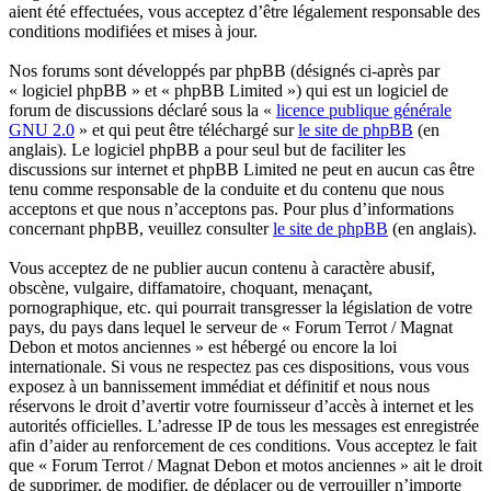
aient été effectuées, vous acceptez d’être légalement responsable des
conditions modifiées et mises à jour.
Nos forums sont développés par phpBB (désignés ci-après par
« logiciel phpBB » et « phpBB Limited ») qui est un logiciel de
forum de discussions déclaré sous la «
licence publique générale
GNU 2.0
» et qui peut être téléchargé sur
le site de phpBB
(en
anglais). Le logiciel phpBB a pour seul but de faciliter les
discussions sur internet et phpBB Limited ne peut en aucun cas être
tenu comme responsable de la conduite et du contenu que nous
acceptons et que nous n’acceptons pas. Pour plus d’informations
concernant phpBB, veuillez consulter
le site de phpBB
(en anglais).
Vous acceptez de ne publier aucun contenu à caractère abusif,
obscène, vulgaire, diffamatoire, choquant, menaçant,
pornographique, etc. qui pourrait transgresser la législation de votre
pays, du pays dans lequel le serveur de « Forum Terrot / Magnat
Debon et motos anciennes » est hébergé ou encore la loi
internationale. Si vous ne respectez pas ces dispositions, vous vous
exposez à un bannissement immédiat et définitif et nous nous
réservons le droit d’avertir votre fournisseur d’accès à internet et les
autorités officielles. L’adresse IP de tous les messages est enregistrée
afin d’aider au renforcement de ces conditions. Vous acceptez le fait
que « Forum Terrot / Magnat Debon et motos anciennes » ait le droit
de supprimer, de modifier, de déplacer ou de verrouiller n’importe