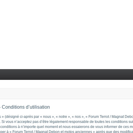
Conditions d’utilisation
 (désigné ci-après par « nous », « notre », « nos », « Forum Terrot / Magnat Debon
Si vous n’acceptez pas d’être légalement responsable de toutes les conditions suiva
nditions à n’importe quel moment et nous essaierons de vous informer de ces modi
ciper à « Forum Terrot / Magnat Debon et motos anciennes » après que des modificat