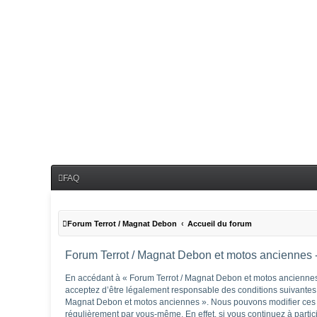
FAQ
Forum Terrot / Magnat Debon
Accueil du forum
Forum Terrot / Magnat Debon et motos anciennes - 
En accédant à « Forum Terrot / Magnat Debon et motos anciennes »
acceptez d’être légalement responsable des conditions suivantes. 
Magnat Debon et motos anciennes ». Nous pouvons modifier ces co
régulièrement par vous-même. En effet, si vous continuez à parti