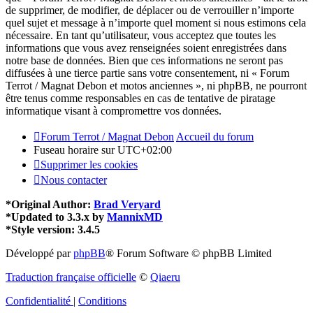
de supprimer, de modifier, de déplacer ou de verrouiller n’importe
quel sujet et message à n’importe quel moment si nous estimons cela
nécessaire. En tant qu’utilisateur, vous acceptez que toutes les
informations que vous avez renseignées soient enregistrées dans
notre base de données. Bien que ces informations ne seront pas
diffusées à une tierce partie sans votre consentement, ni « Forum
Terrot / Magnat Debon et motos anciennes », ni phpBB, ne pourront
être tenus comme responsables en cas de tentative de piratage
informatique visant à compromettre vos données.
Forum Terrot / Magnat Debon
Accueil du forum
Fuseau horaire sur
UTC+02:00
Supprimer les cookies
Nous contacter
*
Original Author:
Brad Veryard
*
Updated to 3.3.x by
MannixMD
*
Style version: 3.4.5
Développé par
phpBB
® Forum Software © phpBB Limited
Traduction française officielle
©
Qiaeru
Confidentialité
|
Conditions