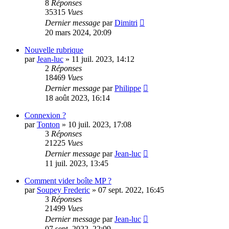
8
Réponses
35315
Vues
Dernier message
par
Dimitri
20 mars 2024, 20:09
Nouvelle rubrique
par
Jean-luc
»
11 juil. 2023, 14:12
2
Réponses
18469
Vues
Dernier message
par
Philippe
18 août 2023, 16:14
Connexion ?
par
Tonton
»
10 juil. 2023, 17:08
3
Réponses
21225
Vues
Dernier message
par
Jean-luc
11 juil. 2023, 13:45
Comment vider boîte MP ?
par
Soupey Frederic
»
07 sept. 2022, 16:45
3
Réponses
21499
Vues
Dernier message
par
Jean-luc
07 sept. 2022, 22:09