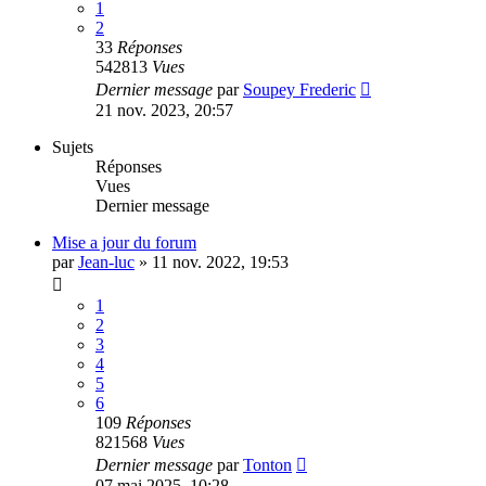
1
2
33
Réponses
542813
Vues
Dernier message
par
Soupey Frederic
21 nov. 2023, 20:57
Sujets
Réponses
Vues
Dernier message
Mise a jour du forum
par
Jean-luc
»
11 nov. 2022, 19:53
1
2
3
4
5
6
109
Réponses
821568
Vues
Dernier message
par
Tonton
07 mai 2025, 10:28