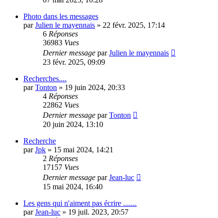
Photo dans les messages
par
Julien le mayennais
»
22 févr. 2025, 17:14
6
Réponses
36983
Vues
Dernier message
par
Julien le mayennais
23 févr. 2025, 09:09
Recherches....
par
Tonton
»
19 juin 2024, 20:33
4
Réponses
22862
Vues
Dernier message
par
Tonton
20 juin 2024, 13:10
Recherche
par
Jpk
»
15 mai 2024, 14:21
2
Réponses
17157
Vues
Dernier message
par
Jean-luc
15 mai 2024, 16:40
Les gens qui n'aiment pas écrire .......
par
Jean-luc
»
19 juil. 2023, 20:57