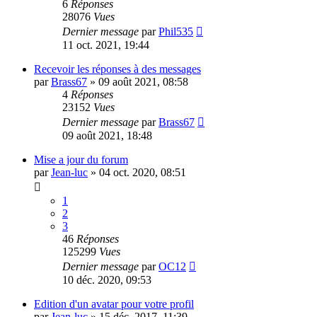
6
Réponses
28076
Vues
Dernier message
par
Phil535
11 oct. 2021, 19:44
Recevoir les réponses à des messages
par
Brass67
»
09 août 2021, 08:58
4
Réponses
23152
Vues
Dernier message
par
Brass67
09 août 2021, 18:48
Mise a jour du forum
par
Jean-luc
»
04 oct. 2020, 08:51
1
2
3
46
Réponses
125299
Vues
Dernier message
par
OC12
10 déc. 2020, 09:53
Edition d'un avatar pour votre profil
par
Jean-luc
»
15 déc. 2017, 11:39