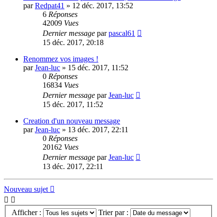
par
Redpat41
»
12 déc. 2017, 13:52
6
Réponses
42009
Vues
Dernier message
par
pascal61
15 déc. 2017, 20:18
Renommez vos images !
par
Jean-luc
»
15 déc. 2017, 11:52
0
Réponses
16834
Vues
Dernier message
par
Jean-luc
15 déc. 2017, 11:52
Creation d'un nouveau message
par
Jean-luc
»
13 déc. 2017, 22:11
0
Réponses
20162
Vues
Dernier message
par
Jean-luc
13 déc. 2017, 22:11
Nouveau sujet
Afficher :
Trier par :