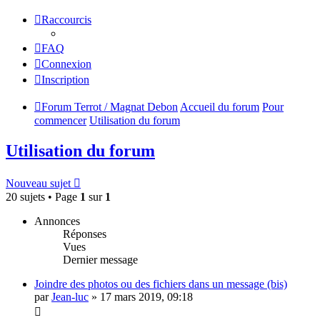
Raccourcis
FAQ
Connexion
Inscription
Forum Terrot / Magnat Debon
Accueil du forum
Pour
commencer
Utilisation du forum
Utilisation du forum
Nouveau sujet
20 sujets • Page
1
sur
1
Annonces
Réponses
Vues
Dernier message
Joindre des photos ou des fichiers dans un message (bis)
par
Jean-luc
»
17 mars 2019, 09:18