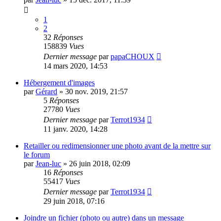
1
2
32
Réponses
158839
Vues
Dernier message
par
papaCHOUX
14 mars 2020, 14:53
Hébergement d'images
par
Gérard
»
30 nov. 2019, 21:57
5
Réponses
27780
Vues
Dernier message
par
Terrot1934
11 janv. 2020, 14:28
Retailler ou redimensionner une photo avant de la mettre sur
le forum
par
Jean-luc
»
26 juin 2018, 02:09
16
Réponses
55417
Vues
Dernier message
par
Terrot1934
29 juin 2018, 07:16
Joindre un fichier (photo ou autre) dans un message