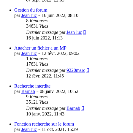
Gestion du forum
par
Jean-luc
»
16 juin 2022, 08:10
8
Réponses
34631
Vues
Dernier message
par
Jean-luc
16 juin 2022, 11:13
Attacher un fichier a un MP
par
Jean-luc
»
12 févr. 2022, 09:02
1
Réponses
17631
Vues
Dernier message
par
9220marc
12 févr. 2022, 11:45
Recherche interdite
par
Barnab
»
08 janv. 2022, 10:52
9
Réponses
35121
Vues
Dernier message
par
Barnab
10 janv. 2022, 11:43
Fonction recherche sur le forum
par
Jean-luc
»
11 oct. 2021, 15:39