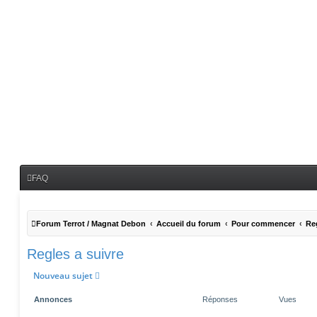
FAQ
Forum Terrot / Magnat Debon
Accueil du forum
Pour commencer
Reg
Regles a suivre
Nouveau sujet
Annonces
Réponses
Vues