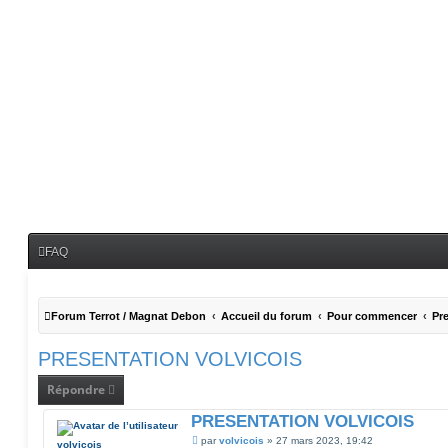
FAQ
Forum Terrot / Magnat Debon
Accueil du forum
Pour commencer
Pr
PRESENTATION VOLVICOIS
Répondre
PRESENTATION VOLVICOIS
M
par
volvicois
»
27 mars 2023, 19:42
volvicois