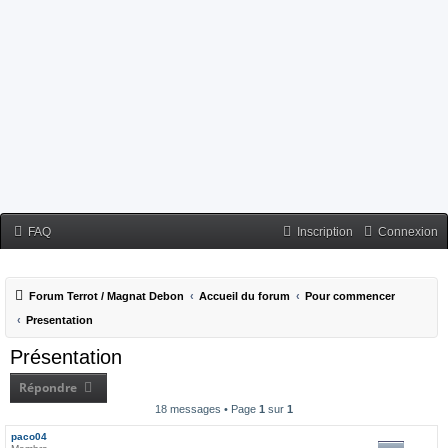
FAQ
Inscription
Connexion
Forum Terrot / Magnat Debon
Accueil du forum
Pour commencer
Presentation
Présentation
Répondre
18 messages • Page
1
sur
1
paco04