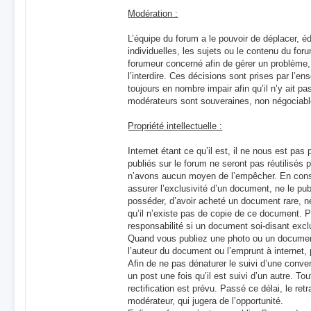
Modération :
L’équipe du forum a le pouvoir de déplacer, éd
individuelles, les sujets ou le contenu du fo
forumeur concerné afin de gérer un problème,
l’interdire. Ces décisions sont prises par l’
toujours en nombre impair afin qu’il n’y ait p
modérateurs sont souveraines, non négociable
Propriété intellectuelle :
Internet étant ce qu’il est, il ne nous est pa
publiés sur le forum ne seront pas réutilisés 
n’avons aucun moyen de l’empêcher. En cons
assurer l’exclusivité d’un document, ne le publ
posséder, d’avoir acheté un document rare, 
qu’il n’existe pas de copie de ce document. 
responsabilité si un document soi-disant excl
Quand vous publiez une photo ou un document
l’auteur du document ou l’emprunt à internet, 
Afin de ne pas dénaturer le suivi d’une convers
un post une fois qu’il est suivi d’un autre. To
rectification est prévu. Passé ce délai, le re
modérateur, qui jugera de l’opportunité.