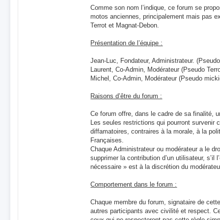
Comme son nom l’indique, ce forum se propos
motos anciennes, principalement mais pas e
Terrot et Magnat-Debon.
Présentation de l’équipe :
Jean-Luc, Fondateur, Administrateur. (Pseud
Laurent, Co-Admin, Modérateur (Pseudo Terr
Michel, Co-Admin, Modérateur (Pseudo micki
Raisons d’être du forum :
Ce forum offre, dans le cadre de sa finalité, u
Les seules restrictions qui pourront survenir 
diffamatoires, contraires à la morale, à la poli
Françaises.
Chaque Administrateur ou modérateur a le droi
supprimer la contribution d’un utilisateur, s’il
nécessaire » est à la discrétion du modérateu
Comportement dans le forum :
Chaque membre du forum, signataire de cette 
autres participants avec civilité et respect. 
ceux qui ne respecteront pas cette règle simpl