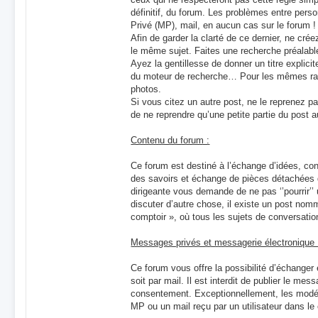
définitif, du forum. Les problèmes entre pers
Privé (MP), mail, en aucun cas sur le forum !
Afin de garder la clarté de ce dernier, ne crée
le même sujet. Faites une recherche préalabl
Ayez la gentillesse de donner un titre explicite
du moteur de recherche… Pour les mêmes r
photos.
Si vous citez un autre post, ne le reprenez pa
de ne reprendre qu’une petite partie du post
Contenu du forum :
Ce forum est destiné à l’échange d’idées, con
des savoirs et échange de pièces détachées 
dirigeante vous demande de ne pas ‘’pourrir’’
discuter d’autre chose, il existe un post nomm
comptoir », où tous les sujets de conversatio
Messages privés et messagerie électronique 
Ce forum vous offre la possibilité d’échanger
soit par mail. Il est interdit de publier le m
consentement. Exceptionnellement, les modé
MP ou un mail reçu par un utilisateur dans le