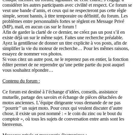
considérer les autres participants avec civilité et respect. Ce forum se
veut une bande d’amis, et ceux qui ne respecteront pas cette règle
simple, seront bannis, à titre temporaire ou définitif, du forum. Les
problèmes entre personnalités fortes se règlent en Message Privé
(MP), mail, en aucun cas sur le forum !
Afin de garder la clarté de ce dernier, ne créez pas un post s’il en
existe déjà un sur le même sujet. Faites une recherche préalable.
Ayez la gentillesse de donner un titre explicite à vos posts, afin de
simplifier la vie du moteur de recherche… Pour les mêmes raisons,
essayez de nommer vos photos.
Si vous citez un autre post, ne le reprenez pas en entier, la fonction
éditer permet de ne reprendre qu’une petite partie du post auquel
vous souhaitez répondre…
Contenu du forum :
Ce forum est destiné à l’échange d’idées, conseils, assistance
mutuelle, partage des savoirs et échange de pièces détachées de
motos anciennes. L’équipe dirigeante vous demande de ne pas
‘’pourrir’’ un sujet moto. Pour ceux qui veulent discuter d’autre
chose, il existe un post nommé : « le coin du zinc ou le bout du
comptoir », où tous les sujets de conversation entre amis sont les
bienvenus.