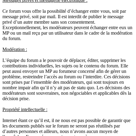
Messages privés et messagerie électronique :
Ce forum vous offre la possibilité d’échanger entre vous, soit par
message privé, soit par mail. Il est interdit de publier le message
privé d’un autre membre sans son consentement.
Exceptionnellement, les modérateurs peuvent échanger entre eux un
MP ou un mail reçu par un utilisateur dans le cadre de la modération
du forum.
Modération :
L’équipe du forum a le pouvoir de déplacer, éditer, supprimer les
contributions individuelles, les sujets ou le contenu du forum. Elle
peut aussi envoyer un MP au forumeur concerné afin de gérer un
problème, restreindre l’accès au forum ou l’interdire. Ces décisions
sont prises par l’ensemble des modérateurs, qui sont toujours en
nombre impair afin qu’il n’y ait pas de statu quo. Les décisions des
modérateurs sont souveraines, non négociables et applicables dès la
décision prise.
Propriété intellectuelle :
Internet étant ce qu’il est, il ne nous est pas possible de garantir que
les documents publiés sur le forum ne seront pas réutilisés par
d’autres personnes et ailleurs, nous n’avons aucun moyen de