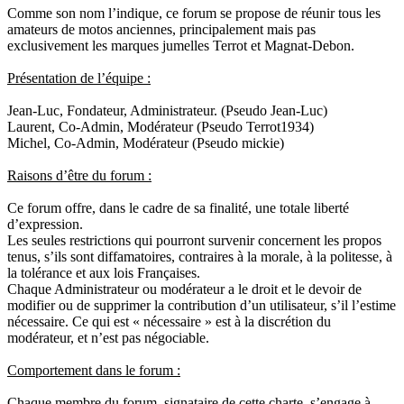
Comme son nom l’indique, ce forum se propose de réunir tous les
amateurs de motos anciennes, principalement mais pas
exclusivement les marques jumelles Terrot et Magnat-Debon.
Présentation de l’équipe :
Jean-Luc, Fondateur, Administrateur. (Pseudo Jean-Luc)
Laurent, Co-Admin, Modérateur (Pseudo Terrot1934)
Michel, Co-Admin, Modérateur (Pseudo mickie)
Raisons d’être du forum :
Ce forum offre, dans le cadre de sa finalité, une totale liberté
d’expression.
Les seules restrictions qui pourront survenir concernent les propos
tenus, s’ils sont diffamatoires, contraires à la morale, à la politesse, à
la tolérance et aux lois Françaises.
Chaque Administrateur ou modérateur a le droit et le devoir de
modifier ou de supprimer la contribution d’un utilisateur, s’il l’estime
nécessaire. Ce qui est « nécessaire » est à la discrétion du
modérateur, et n’est pas négociable.
Comportement dans le forum :
Chaque membre du forum, signataire de cette charte, s’engage à