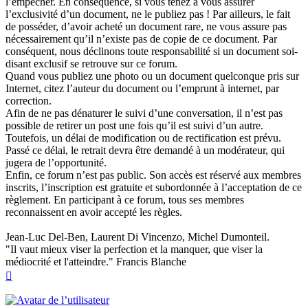
l’empêcher. En conséquence, si vous tenez à vous assurer
l’exclusivité d’un document, ne le publiez pas ! Par ailleurs, le fait
de posséder, d’avoir acheté un document rare, ne vous assure pas
nécessairement qu’il n’existe pas de copie de ce document. Par
conséquent, nous déclinons toute responsabilité si un document soi-
disant exclusif se retrouve sur ce forum.
Quand vous publiez une photo ou un document quelconque pris sur
Internet, citez l’auteur du document ou l’emprunt à internet, par
correction.
Afin de ne pas dénaturer le suivi d’une conversation, il n’est pas
possible de retirer un post une fois qu’il est suivi d’un autre.
Toutefois, un délai de modification ou de rectification est prévu.
Passé ce délai, le retrait devra être demandé à un modérateur, qui
jugera de l’opportunité.
Enfin, ce forum n’est pas public. Son accès est réservé aux membres
inscrits, l’inscription est gratuite et subordonnée à l’acceptation de ce
règlement. En participant à ce forum, tous ses membres
reconnaissent en avoir accepté les règles.
Jean-Luc Del-Ben, Laurent Di Vincenzo, Michel Dumonteil.
"Il vaut mieux viser la perfection et la manquer, que viser la
médiocrité et l'atteindre." Francis Blanche
Haut