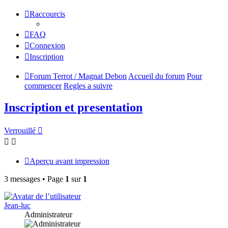
Raccourcis
FAQ
Connexion
Inscription
Forum Terrot / Magnat Debon
Accueil du forum
Pour
commencer
Regles a suivre
Inscription et presentation
Verrouillé
Aperçu avant impression
3 messages • Page
1
sur
1
Jean-luc
Administrateur